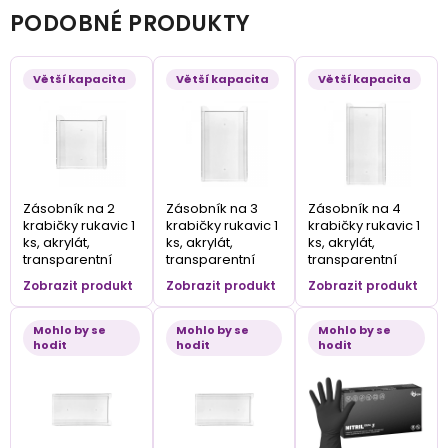
PODOBNÉ PRODUKTY
Větší kapacita
Větší kapacita
Větší kapacita
Zásobník na 2
Zásobník na 3
Zásobník na 4
krabičky rukavic 1
krabičky rukavic 1
krabičky rukavic 1
ks, akrylát,
ks, akrylát,
ks, akrylát,
transparentní
transparentní
transparentní
Zobrazit produkt
Zobrazit produkt
Zobrazit produkt
Mohlo by se
Mohlo by se
Mohlo by se
hodit
hodit
hodit