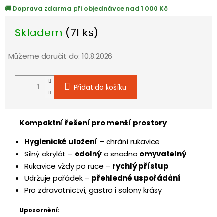
Doprava zdarma při objednávce nad 1 000 Kč
Skladem
(71 ks)
Můžeme doručit do:
10.8.2026
Přidat do košíku
Kompaktní řešení pro menší prostory
Hygienické uložení
– chrání rukavice
Silný akrylát –
odolný
a snadno
omyvatelný
Rukavice vždy po ruce –
rychlý přístup
Udržuje pořádek –
přehledné uspořádání
Pro zdravotnictví, gastro i salony krásy
Upozornění: