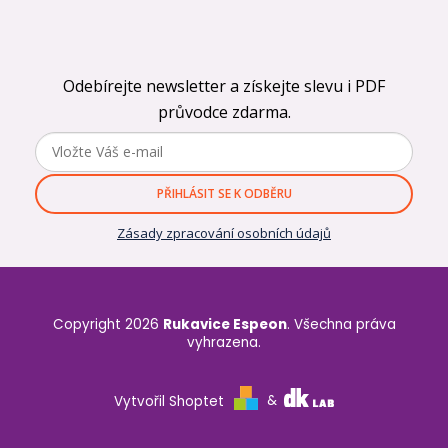
Odebírejte newsletter a získejte slevu i PDF
průvodce zdarma.
PŘIHLÁSIT SE K ODBĚRU
Zásady zpracování osobních údajů
Copyright 2026
Rukavice Espeon
. Všechna práva
vyhrazena.
Vytvořil Shoptet
&