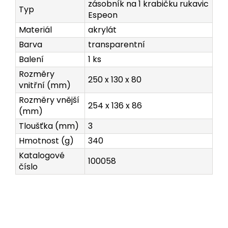
zásobník na 1 krabičku rukavic
Typ
Espeon
Materiál
akrylát
Barva
transparentní
Balení
1 ks
Rozměry
250 x 130 x 80
vnitřní (mm)
Rozměry vnější
254 x 136 x 86
(mm)
Tloušťka (mm)
3
Hmotnost (g)
340
Katalogové
100058
číslo