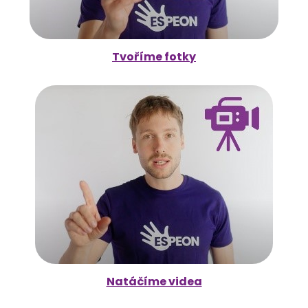
Tvoříme fotky
Natáčíme videa