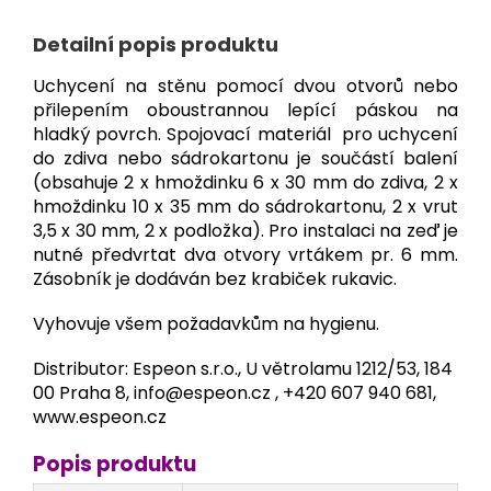
Detailní popis produktu
Uchycení na stěnu pomocí dvou otvorů nebo
přilepením oboustrannou lepící páskou na
hladký povrch. Spojovací materiál pro uchycení
do zdiva nebo sádrokartonu je součástí balení
(obsahuje 2 x hmoždinku 6 x 30 mm do zdiva, 2 x
hmoždinku 10 x 35 mm do sádrokartonu, 2 x vrut
3,5 x 30 mm, 2 x podložka). Pro instalaci na zeď je
nutné předvrtat dva otvory vrtákem pr. 6 mm.
Zásobník je dodáván bez krabiček rukavic.
Vyhovuje všem požadavkům na hygienu.
Distributor: Espeon s.r.o., U větrolamu 1212/53, 184
00 Praha 8, info@espeon.cz ,
+420 607 940 681
,
www.espeon.cz
Popis produktu