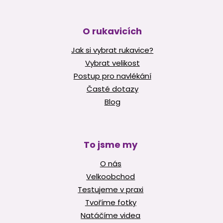
O rukavicích
Jak si vybrat rukavice?
Vybrat velikost
Postup pro navlékání
Časté dotazy
Blog
To jsme my
O nás
Velkoobchod
Testujeme v praxi
Tvoříme fotky
Natáčíme videa