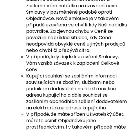
zašleme Vám nabídku na uzavření nové
Smlouvy v pozměněné podobě oproti
Objednávce. Nová Smlouva je v takovém
případě uzavřena ve chvíli, kdy Naši nabídku
potvrdíte. Za zjevnou chybu v Ceně se
považuje například situace, kdy Cena
neodpovídá obvyklé ceně u jiných prodejců
nebo chybí či přebývá cifra.
V případě, kdy dojde k uzavření Smlouvy,
Vám vzniká závazek k zaplacení Celkové
ceny.
Kupující souhlasí se zasíláním informací
souvisejících se zbožím, službami nebo
podnikem dodavatele na elektronickou
adresu kupujícího a dále souhlasí se
zasíláním obchodních sdělení dodavatelem
na elektronickou adresu kupujícího.
V případě, že máte zřízen Uživatelský účet,
můžete učinit Objednávku jeho
prostřednictvím. I v takovém případě máte