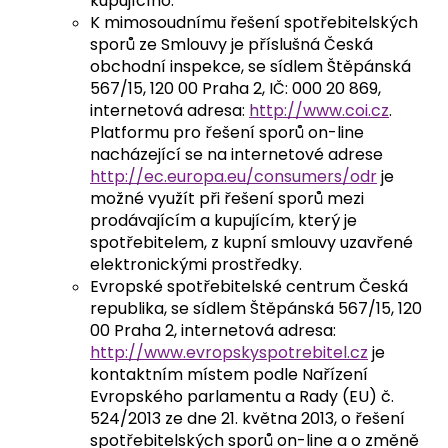
kupujícího.
K mimosoudnímu řešení spotřebitelských
sporů ze Smlouvy je příslušná Česká
obchodní inspekce, se sídlem Štěpánská
567/15, 120 00 Praha 2, IČ: 000 20 869,
internetová adresa:
http://www.coi.cz
.
Platformu pro řešení sporů on-line
nacházející se na internetové adrese
http://ec.europa.eu/consumers/odr
je
možné využít při řešení sporů mezi
prodávajícím a kupujícím, který je
spotřebitelem, z kupní smlouvy uzavřené
elektronickými prostředky.
Evropské spotřebitelské centrum Česká
republika, se sídlem Štěpánská 567/15, 120
00 Praha 2, internetová adresa:
http://www.evropskyspotrebitel.cz
je
kontaktním místem podle Nařízení
Evropského parlamentu a Rady (EU) č.
524/2013 ze dne 21. května 2013, o řešení
spotřebitelských sporů on-line a o změně