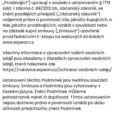
„Prodávající”) upravují v souladu s ustanovením § 1751
odst. 1 zákona č. 89/2012 Sb., občanský zákoník, ve
znění pozdějších předpisů („Občanský zákoník“)
vzájemná práva a povinnosti Vás, jakožto kupujících, a
Nás, jakožto prodávajících, vzniklá v souvislosti nebo
na základě kupní smlouvy („Smlouva“) uzavřené
prostřednictvím E-shopu na webových stránkách
www.espeon.cz.
Všechny informace o zpracování Vašich osobních
údajů jsou obsaženy v Zásadách zpracování osobních
údajů, která naleznete zde
https://rukavice.espeon.cz/ochrana-osobnich-udaju/
Ustanovení těchto Podmínek jsou nedílnou součástí
Smlouvy. Smlouva a Podmínky jsou vyhotoveny v
českém jazyce. Znění Podmínek můžeme
jednostranně měnit či doplňovat. Tímto ustanovením
nejsou dotčena práva a povinnosti vzniklá po dobu
účinnosti předchozího znění Podmínek.