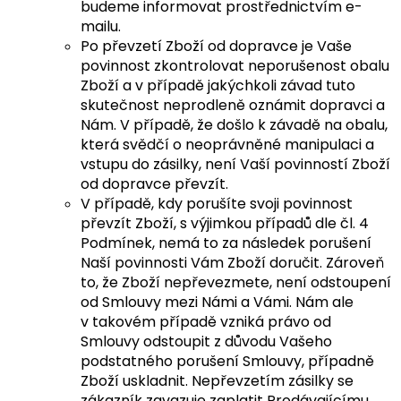
budeme informovat prostřednictvím e-
mailu.
Po převzetí Zboží od dopravce je Vaše
povinnost zkontrolovat neporušenost obalu
Zboží a v případě jakýchkoli závad tuto
skutečnost neprodleně oznámit dopravci a
Nám. V případě, že došlo k závadě na obalu,
která svědčí o neoprávněné manipulaci a
vstupu do zásilky, není Vaší povinností Zboží
od dopravce převzít.
V případě, kdy porušíte svoji povinnost
převzít Zboží, s výjimkou případů dle čl. 4
Podmínek, nemá to za následek porušení
Naší povinnosti Vám Zboží doručit. Zároveň
to, že Zboží nepřevezmete, není odstoupení
od Smlouvy mezi Námi a Vámi. Nám ale
v takovém případě vzniká právo od
Smlouvy odstoupit z důvodu Vašeho
podstatného porušení Smlouvy, případně
Zboží uskladnit. Nepřevzetím zásilky se
zákazník zavazuje zaplatit Prodávajícímu