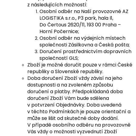
z následujících možností:
Osobní odběr na Naší provozovně AZ
LOGISTIKA s.r.o., P3 park, hala I1,
Do Čertous 2620/11, 193 00 Praha –
Horní Počernice;
Osobní odběr na výdejních místech
společnosti Zásilkovna a Česká pošta;
Doručení prostřednictvím dopravních
společností GLS;
Zboží je možné doručit pouze v rámci České
republiky a Slovenské republiky.
Doba doručení Zboží vždy závisí na jeho
dostupnosti a na zvoleném způsobu
doručení a platby. Předpokládaná doba
doručení Zboží Vám bude sdělena
v potvrzení Objednávky. Doba uvedená
v těchto Podmínkách je pouze orientační a
může se lišit od skutečné doby dodání.
V případě osobního odběru na provozovně
Vás vždy o možnosti vyzvednutí Zboží