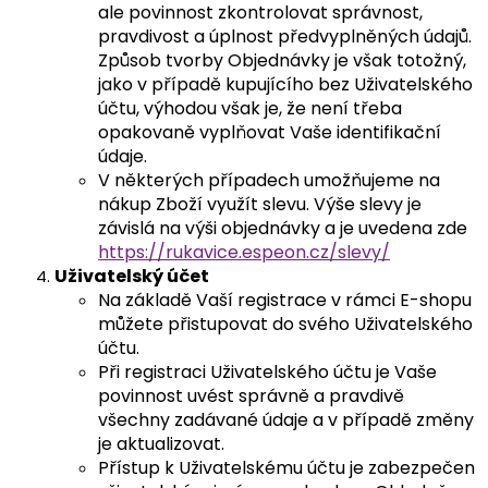
ale povinnost zkontrolovat správnost,
pravdivost a úplnost předvyplněných údajů.
Způsob tvorby Objednávky je však totožný,
jako v případě kupujícího bez Uživatelského
účtu, výhodou však je, že není třeba
opakovaně vyplňovat Vaše identifikační
údaje.
V některých případech umožňujeme na
nákup Zboží využít slevu. Výše slevy je
závislá na výši objednávky a je uvedena zde
https://rukavice.espeon.cz/slevy/
Uživatelský účet
Na základě Vaší registrace v rámci E-shopu
můžete přistupovat do svého Uživatelského
účtu.
Při registraci Uživatelského účtu je Vaše
povinnost uvést správně a pravdivě
všechny zadávané údaje a v případě změny
je aktualizovat.
Přístup k Uživatelskému účtu je zabezpečen