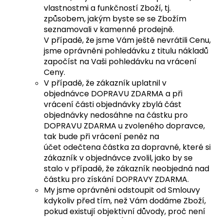
vlastnostmi a funkčností Zboží, tj.
způsobem, jakým byste se se Zbožím
seznamovali v kamenné prodejně.
V případě, že jsme Vám ještě nevrátili Cenu,
jsme oprávněni pohledávku z titulu nákladů
započíst na Vaši pohledávku na vrácení
Ceny.
V případě, že zákazník uplatnil v
objednávce DOPRAVU ZDARMA a při
vrácení části objednávky zbylá část
objednávky nedosáhne na částku pro
DOPRAVU ZDARMA u zvoleného dopravce,
tak bude při vrácení peněz na
účet odečtena částka za dopravné, které si
zákazník v objednávce zvolil, jako by se
stalo v případě, že zákazník neobjedná nad
částku pro získání DOPRAVY ZDARMA.
My jsme oprávněni odstoupit od Smlouvy
kdykoliv před tím, než Vám dodáme Zboží,
pokud existují objektivní důvody, proč není