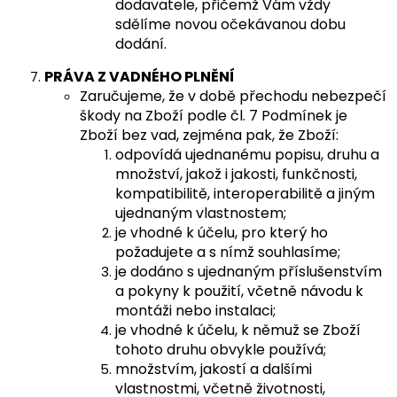
dodavatele, přičemž Vám vždy
sdělíme novou očekávanou dobu
dodání.
PRÁVA Z VADNÉHO PLNĚNÍ
Zaručujeme, že v době přechodu nebezpečí
škody na Zboží podle čl. 7 Podmínek je
Zboží bez vad, zejména pak, že Zboží:
odpovídá ujednanému popisu, druhu a
množství, jakož i jakosti, funkčnosti,
kompatibilitě, interoperabilitě a jiným
ujednaným vlastnostem;
je vhodné k účelu, pro který ho
požadujete a s nímž souhlasíme;
je dodáno s ujednaným příslušenstvím
a pokyny k použití, včetně návodu k
montáži nebo instalaci;
je vhodné k účelu, k němuž se Zboží
tohoto druhu obvykle používá;
množstvím, jakostí a dalšími
vlastnostmi, včetně životnosti,