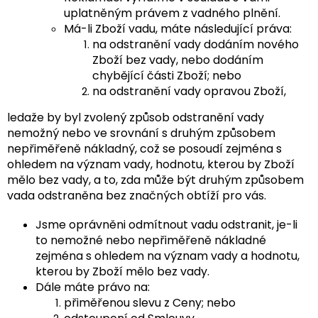
uplatněným právem z vadného plnění.
Má-li Zboží vadu, máte následující práva:
na odstranění vady dodáním nového
Zboží bez vady, nebo dodáním
chybějící části Zboží; nebo
na odstranění vady opravou Zboží,
ledaže by byl zvolený způsob odstranění vady
nemožný nebo ve srovnání s druhým způsobem
nepřiměřeně nákladný, což se posoudí zejména s
ohledem na význam vady, hodnotu, kterou by Zboží
mělo bez vady, a to, zda může být druhým způsobem
vada odstraněna bez značných obtíží pro vás.
Jsme oprávněni odmítnout vadu odstranit, je-li
to nemožné nebo nepřiměřeně nákladné
zejména s ohledem na význam vady a hodnotu,
kterou by Zboží mělo bez vady.
Dále máte právo na:
přiměřenou slevu z Ceny; nebo