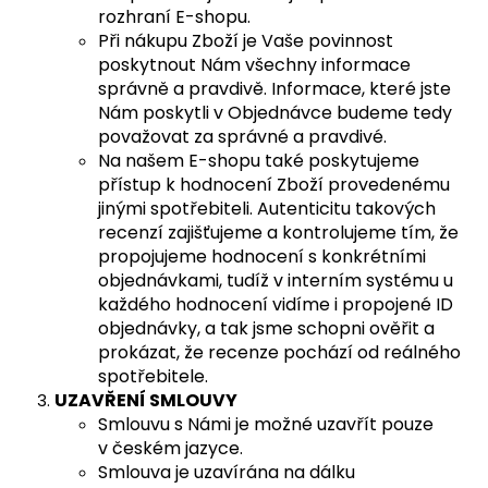
rozhraní E-shopu.
Při nákupu Zboží je Vaše povinnost
poskytnout Nám všechny informace
správně a pravdivě. Informace, které jste
Nám poskytli v Objednávce budeme tedy
považovat za správné a pravdivé.
Na našem E-shopu také poskytujeme
přístup k hodnocení Zboží provedenému
jinými spotřebiteli. Autenticitu takových
recenzí zajišťujeme a kontrolujeme tím, že
propojujeme hodnocení s konkrétními
objednávkami, tudíž v interním systému u
každého hodnocení vidíme i propojené ID
objednávky, a tak jsme schopni ověřit a
prokázat, že recenze pochází od reálného
spotřebitele.
UZAVŘENÍ SMLOUVY
Smlouvu s Námi je možné uzavřít pouze
v českém jazyce.
Smlouva je uzavírána na dálku