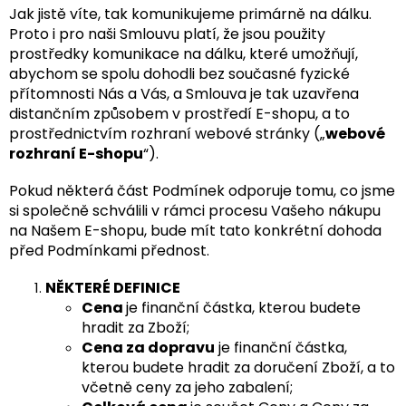
Jak jistě víte, tak komunikujeme primárně na dálku.
Proto i pro naši Smlouvu platí, že jsou použity
prostředky komunikace na dálku, které umožňují,
abychom se spolu dohodli bez současné fyzické
přítomnosti Nás a Vás, a Smlouva je tak uzavřena
distančním způsobem v prostředí E-shopu, a to
prostřednictvím rozhraní webové stránky („
webové
rozhraní E-shopu
“).
Pokud některá část Podmínek odporuje tomu, co jsme
si společně schválili v rámci procesu Vašeho nákupu
na Našem E-shopu, bude mít tato konkrétní dohoda
před Podmínkami přednost.
NĚKTERÉ DEFINICE
Cena
je finanční částka, kterou budete
hradit za Zboží;
Cena za dopravu
je finanční částka,
kterou budete hradit za doručení Zboží, a to
včetně ceny za jeho zabalení;