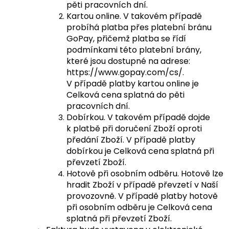
pěti pracovních dní.
Kartou online. V takovém případě
probíhá platba přes platební bránu
GoPay, přičemž platba se řídí
podmínkami této platební brány,
které jsou dostupné na adrese:
https://www.gopay.com/cs/.
V případě platby kartou online je
Celková cena splatná do pěti
pracovních dní.
Dobírkou. V takovém případě dojde
k platbě při doručení Zboží oproti
předání Zboží. V případě platby
dobírkou je Celková cena splatná při
převzetí Zboží.
Hotově při osobním odběru. Hotově lze
hradit Zboží v případě převzetí v Naší
provozovně. V případě platby hotově
při osobním odběru je Celková cena
splatná při převzetí Zboží.