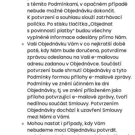
s těmito Podmínkami, v opačném případě
nebude možné Objednávku dokončit.
K potvrzení a souhlasu slouží zatrhávací
políčko. Po stisku tlačítka „Objednat
s povinností platby“ budou všechny
vyplněné informace odeslány přímo Nám.
Vaši Objednávku Vám v co nejkratší době
poté, kdy Nám bude doručena, potvrdíme
zprávou odeslanou na Vaši e-mailovou
adresu zadanou v Objednávce. Součástí
potvrzení bude shrnutí Objednávky a tyto
Podmínky formou přílohy e-mailové zprávy.
Podmínky ve znění účinném ke dni
Objednávky, tj. ve znění přiloženém jako
příloha potvrzující e-mailové zprávy, tvoří
nedílnou součást Smlouvy. Potvrzením
Objednávky dochází k uzavření Smlouvy
mezi Námi a Vámi.
Mohou nastat i případy, kdy Vám
nebudeme moci Objednávku potvrdit.