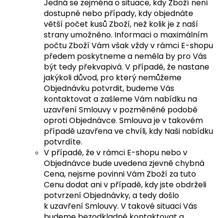
Jedná se zejména o situace, kdy Zboží není
dostupné nebo případy, kdy objednáte
větší počet kusů Zboží, než kolik je z naší
strany umožněno. Informaci o maximálním
počtu Zboží Vám však vždy v rámci E-shopu
předem poskytneme a neměla by pro Vás
být tedy překvapivá. V případě, že nastane
jakýkoli důvod, pro který nemůžeme
Objednávku potvrdit, budeme Vás
kontaktovat a zašleme Vám nabídku na
uzavření Smlouvy v pozměněné podobě
oproti Objednávce. Smlouva je v takovém
případě uzavřena ve chvíli, kdy Naši nabídku
potvrdíte.
V případě, že v rámci E-shopu nebo v
Objednávce bude uvedena zjevně chybná
Cena, nejsme povinni Vám Zboží za tuto
Cenu dodat ani v případě, kdy jste obdrželi
potvrzení Objednávky, a tedy došlo
k uzavření Smlouvy. V takové situaci Vás
budeme bezodkladně kontaktovat a