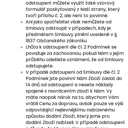
odstoupení můžete využít také vzorový
formulář poskytovaný z Naší strany, který
tvoří přílohu č. 2, ale není to povinné.
Ani jako spotřebitel však nemůžete od
Smlouvy odstoupit v případech, kdy je
předmětem Smlouvy plnění uvedené v §
1837 Občanského zákoníku.
Lhůta k odstoupení dle čl. 2 Podmínek se
považuje za zachovanou, pokud Nám v jejím
průběhu odešlete oznámení, že od Smlouvy
odstupujete.
V případě odstoupení od Smlouvy dle čl. 2
Podmínek jste povinní Nám Zboží zaslat do
14 dnů od odstoupení a nesete náklady
spojené s navrácením zboží k Nám. Vy
máte naopak nárok na to, abychom Vám
vrátili Cenu za dopravu, avšak pouze ve výši
odpovídající nejlevnějšímu nabízenému
způsobu dodání Zboží, který jsme pro
dodání Zboží nabízeli. V případě odstoupení