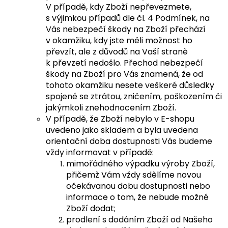
V případě, kdy Zboží nepřevezmete,
s výjimkou případů dle čl. 4 Podmínek, na
Vás nebezpečí škody na Zboží přechází
v okamžiku, kdy jste měli možnost ho
převzít, ale z důvodů na Vaší straně
k převzetí nedošlo. Přechod nebezpečí
škody na Zboží pro Vás znamená, že od
tohoto okamžiku nesete veškeré důsledky
spojené se ztrátou, zničením, poškozením či
jakýmkoli znehodnocením Zboží.
V případě, že Zboží nebylo v E-shopu
uvedeno jako skladem a byla uvedena
orientační doba dostupnosti Vás budeme
vždy informovat v případě:
mimořádného výpadku výroby Zboží,
přičemž Vám vždy sdělíme novou
očekávanou dobu dostupnosti nebo
informace o tom, že nebude možné
Zboží dodat;
prodlení s dodáním Zboží od Našeho