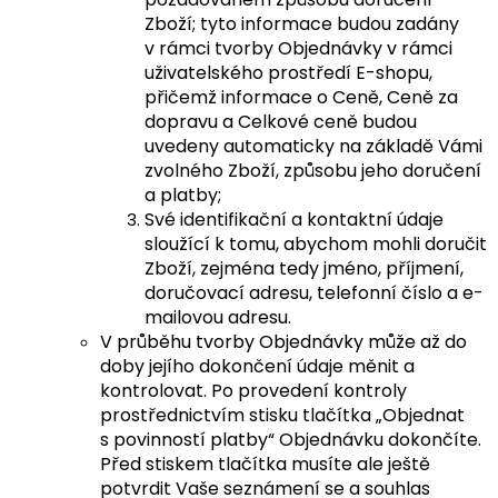
Zboží; tyto informace budou zadány
v rámci tvorby Objednávky v rámci
uživatelského prostředí E-shopu,
přičemž informace o Ceně, Ceně za
dopravu a Celkové ceně budou
uvedeny automaticky na základě Vámi
zvolného Zboží, způsobu jeho doručení
a platby;
Své identifikační a kontaktní údaje
sloužící k tomu, abychom mohli doručit
Zboží, zejména tedy jméno, příjmení,
doručovací adresu, telefonní číslo a e-
mailovou adresu.
V průběhu tvorby Objednávky může až do
doby jejího dokončení údaje měnit a
kontrolovat. Po provedení kontroly
prostřednictvím stisku tlačítka „Objednat
s povinností platby“ Objednávku dokončíte.
Před stiskem tlačítka musíte ale ještě
potvrdit Vaše seznámení se a souhlas