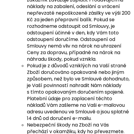
náklady na zabalení, odeslání a vrácení
nepřevzaté nepoškozené zásilky ve výši 200
Kč za jeden přepravní balík. Pokud se
rozhodneme odstoupit od Smlouvy, je
odstoupení účinné v den, kdy Vám toto
odstoupení doručíme. Odstoupení od
Smlouvy nemá vliv na nárok na uhrazení
Ceny za dopravu, případně na nárok na
náhradu škody, pokud vznikla.
Pokud je z důvodů vzniklých na Vaší straně
Zboží doručováno opakovaně nebo jiným
způsobem, než bylo ve Smlouvě dohodnuto,
je Vaší povinností nahradit Nám náklady
s tímto opakovaným doručením spojené.
Platební údaje pro zaplacení těchto
nákladů Vám zašleme na Vaši e-mailovou
adresu uvedenou ve Smlouvě a jsou splatné
14 dnů od doručení e-mailu.
Nebezpeční škody na Zboží na Vás
přechází v okamžiku, kdy ho převezmete.