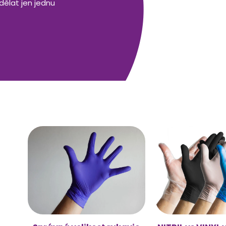
dělat jen jednu