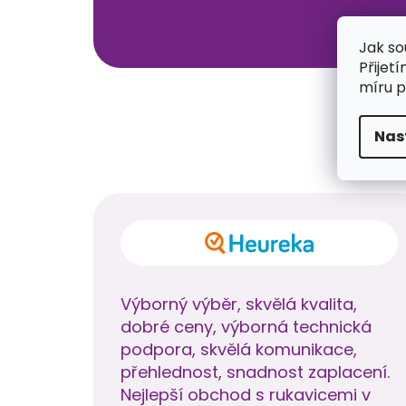
Jak so
Přijet
míru p
Nas
Výborný výběr, skvělá kvalita,
dobré ceny, výborná technická
podpora, skvělá komunikace,
přehlednost, snadnost zaplacení.
Nejlepší obchod s rukavicemi v