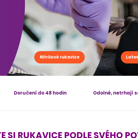
Nitrilové rukavice
Late
Doručení do 48 hodin
Odolné, netrhají s
E SI RUKAVICE PODLE SVÉHO P