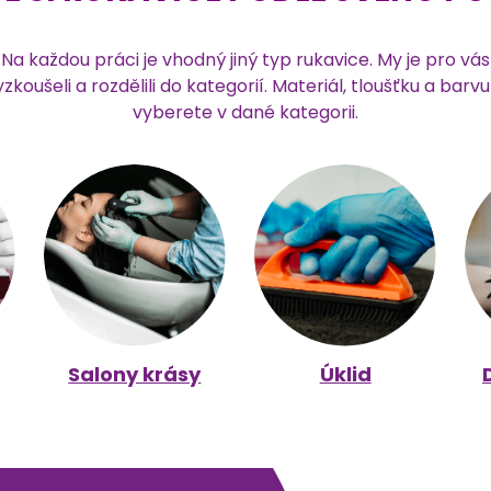
Na každou práci je vhodný jiný typ rukavice. My je pro vás
yzkoušeli a rozdělili do kategorií. Materiál, tloušťku a barvu 
vyberete v dané kategorii.
Salony krásy
Úklid