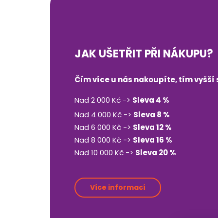
JAK UŠETŘIT PŘI NÁKUPU?
Čím více u nás nakoupíte, tím vyšš
Nad 2 000 Kč ->
Sleva 4 %
Nad 4 000 Kč ->
Sleva 8 %
Nad 6 000 Kč ->
Sleva 12 %
Nad 8 000 Kč ->
Sleva 16 %
Nad 10 000 Kč ->
Sleva 20 %
Více informací