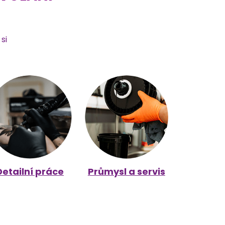
si
Detailní práce
Průmysl a servis