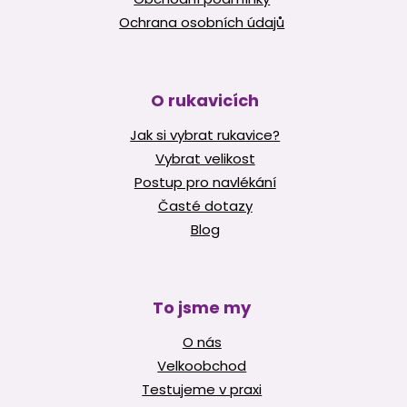
Ochrana osobních údajů
O rukavicích
Jak si vybrat rukavice?
Vybrat velikost
Postup pro navlékání
Časté dotazy
Blog
To jsme my
O nás
Velkoobchod
Testujeme v praxi