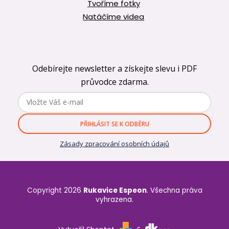
Tvoříme fotky
Natáčíme videa
Odebírejte newsletter a získejte slevu i PDF
průvodce zdarma.
PŘIHLÁSIT SE K ODBĚRU
Zásady zpracování osobních údajů
Copyright 2026
Rukavice Espeon
. Všechna práva
vyhrazena.