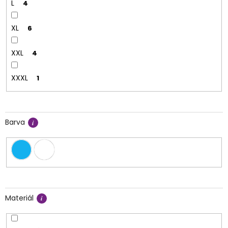
L
4
XL
6
XXL
4
XXXL
1
Barva
Materiál