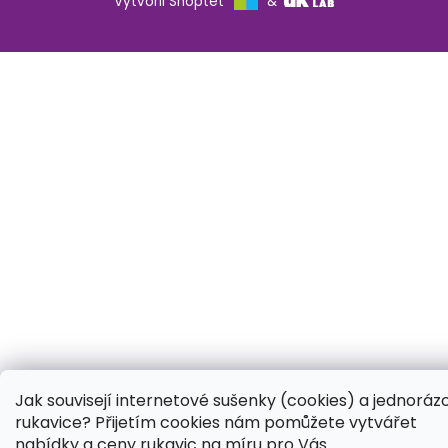
Vytvořil Shoptet
&
Jak souvisejí internetové sušenky (cookies) a jednoráz
rukavice? Přijetím cookies nám pomůžete vytvářet
nabídky a ceny rukavic na míru pro Vás.