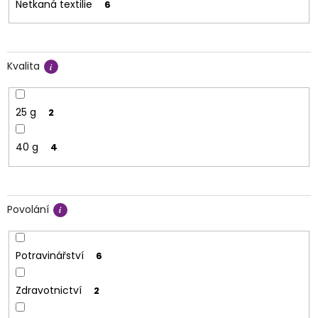
Netkaná textilie
6
Kvalita
25 g
2
40 g
4
Povolání
Potravinářství
6
Zdravotnictví
2