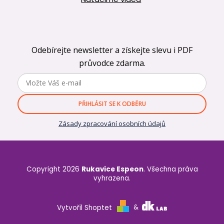
Odebírejte newsletter a získejte slevu i PDF
průvodce zdarma.
PŘIHLÁSIT SE K ODBĚRU
Zásady zpracování osobních údajů
Copyright 2026
Rukavice Espeon
. Všechna práva
vyhrazena.
Vytvořil Shoptet
&