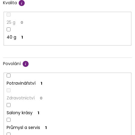
Kvalita
25 g
0
40 g
1
Povolání
Potravinářství
1
Zdravotnictví
0
Salony krásy
1
Průmysl a servis
1