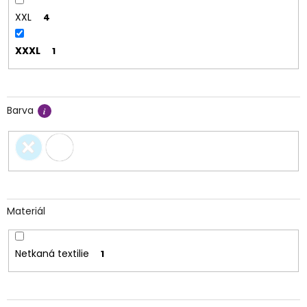
XXL
4
XXXL
1
Barva
Materiál
Netkaná textilie
1