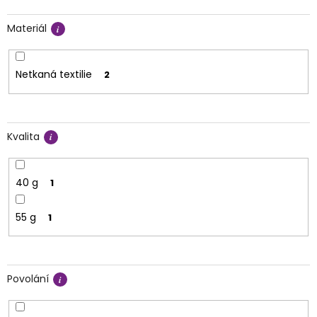
Materiál
Netkaná textilie
2
Kvalita
40 g
1
55 g
1
Povolání