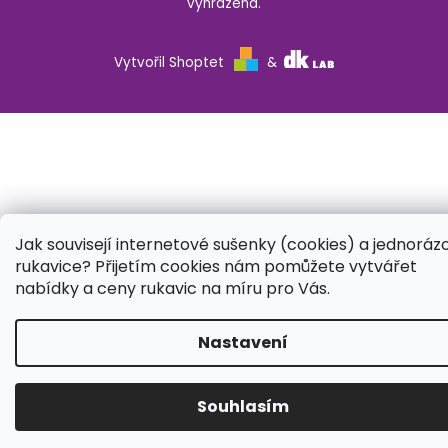
vyhrazena.
Vytvořil Shoptet
&
Jak souvisejí internetové sušenky (cookies) a jednoráz
rukavice? Přijetím cookies nám pomůžete vytvářet
nabídky a ceny rukavic na míru pro Vás.
Nastavení
Souhlasím