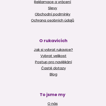
Reklamace a vrácení
Slevy
Obchodní podmínky
Ochrana osobních údajů
O rukavicích
Jak si vybrat rukavice?
Vybrat velikost
Postup pro navlékání
Časté dotazy
Blog
To jsme my
O nás