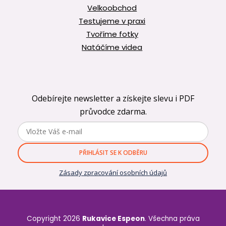
Velkoobchod
Testujeme v praxi
Tvoříme fotky
Natáčíme videa
Odebírejte newsletter a získejte slevu i PDF
průvodce zdarma.
PŘIHLÁSIT SE K ODBĚRU
Zásady zpracování osobních údajů
Copyright 2026
Rukavice Espeon
. Všechna práva