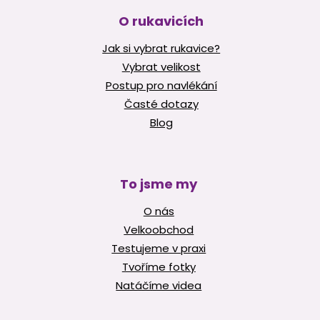
O rukavicích
Jak si vybrat rukavice?
Vybrat velikost
Postup pro navlékání
Časté dotazy
Blog
To jsme my
O nás
Velkoobchod
Testujeme v praxi
Tvoříme fotky
Natáčíme videa