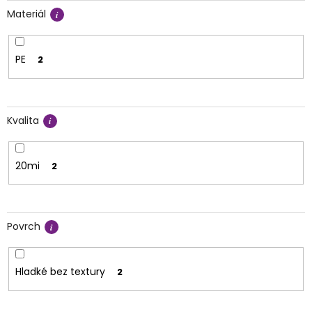
Materiál
PE
2
Kvalita
20mi
2
Povrch
Hladké bez textury
2