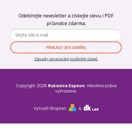
Odebírejte newsletter a získejte slevu i PDF
průvodce zdarma.
PŘIHLÁSIT SE K ODBĚRU
Zásady zpracování osobních údajů
Copyright 2026
Rukavice Espeon
. Všechna práva
vyhrazena.
Vytvořil Shoptet
&