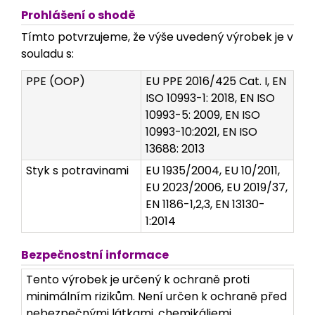
Prohlášení o shodě
Tímto potvrzujeme, že výše uvedený výrobek je v
souladu s:
PPE (OOP)
EU PPE 2016/425 Cat. I, EN
ISO 10993-1: 2018, EN ISO
10993-5: 2009, EN ISO
10993-10:2021, EN ISO
13688: 2013
Styk s potravinami
EU 1935/2004, EU 10/2011,
EU 2023/2006, EU 2019/37,
EN 1186-1,2,3, EN 13130-
1:2014
Bezpečnostní informace
Tento výrobek je určený k ochraně proti
minimálním rizikům. Není určen k ochraně před
nebezpečnými látkami, chemikáliemi,