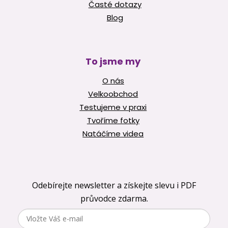
Časté dotazy
Blog
To jsme my
O nás
Velkoobchod
Testujeme v praxi
Tvoříme fotky
Natáčíme videa
Odebírejte newsletter a získejte slevu i PDF
průvodce zdarma.