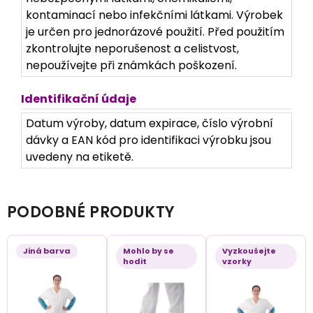
kontaminací nebo infekčními látkami. Výrobek
je určen pro jednorázové použití. Před použitím
zkontrolujte neporušenost a celistvost,
nepoužívejte při známkách poškození.
Identifikační údaje
Datum výroby, datum expirace, číslo výrobní
dávky a EAN kód pro identifikaci výrobku jsou
uvedeny na etiketě.
PODOBNÉ PRODUKTY
Jiná barva
Mohlo by se
Vyzkoušejte
hodit
vzorky