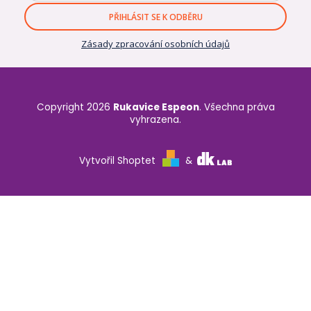
PŘIHLÁSIT SE K ODBĚRU
Zásady zpracování osobních údajů
Copyright 2026
Rukavice Espeon
. Všechna práva
vyhrazena.
Vytvořil Shoptet
&