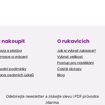
 nakoupit
O rukavicích
ava a platba
Jak si vybrat rukavice?
amace a vrácení
Vybrat velikost
Postup pro navlékání
odní podmínky
Časté dotazy
ana osobních údajů
Blog
Odebírejte newsletter a získejte slevu i PDF průvodce
zdarma.