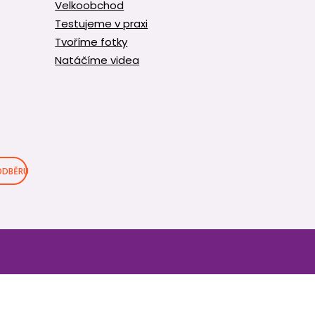
Velkoobchod
Testujeme v praxi
Tvoříme fotky
Natáčíme videa
 ODBĚRU