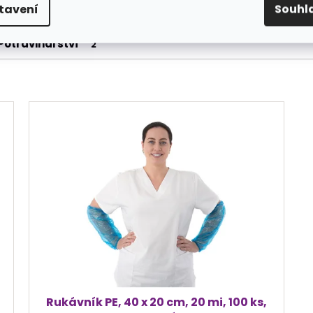
tavení
Souhl
Potravinářství
2
Rukávník PE, 40 x 20 cm, 20 mi, 100 ks,