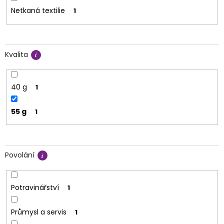
Netkaná textilie
1
Kvalita
40 g
1
55 g
1
Povolání
Potravinářství
1
Průmysl a servis
1