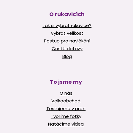
O rukavicích
Jak si vybrat rukavice?
Vybrat velikost
Postup pro navlékání
Časté dotazy
Blog
To jsme my
O nás
Velkoobchod
Testujeme v praxi
Tvoříme fotky
Natáčíme videa