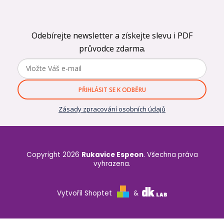
Odebírejte newsletter a získejte slevu i PDF
průvodce zdarma.
PŘIHLÁSIT SE K ODBĚRU
Zásady zpracování osobních údajů
Copyright 2026
Rukavice Espeon
. Všechna práva
vyhrazena.
Vytvořil Shoptet
&