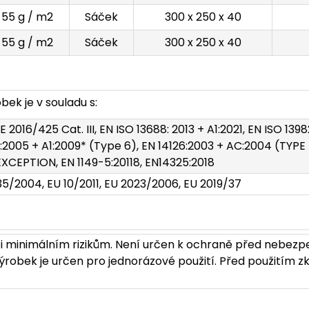
55 g / m2
Sáček
300 x 250 x 40
55 g / m2
Sáček
300 x 250 x 40
ek je v souladu s:
E 2016/425 Cat. III, EN ISO 13688: 2013 + A1:2021, EN ISO 139
:2005 + A1:2009* (Type 6), EN 14126:2003 + AC:2004 (TYPE
XCEPTION, EN 1149-5:20118, EN14325:2018
35/2004, EU 10/2011, EU 2023/2006, EU 2019/37
i minimálním rizikům. Není určen k ochraně před nebezp
robek je určen pro jednorázové použití. Před použitím zk