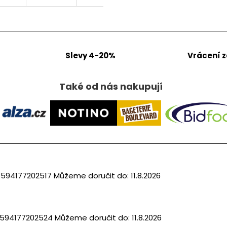
Slevy 4-20%
Vrácení 
Také od nás nakupují
8594177202517
Můžeme doručit do:
11.8.2026
594177202524
Můžeme doručit do:
11.8.2026