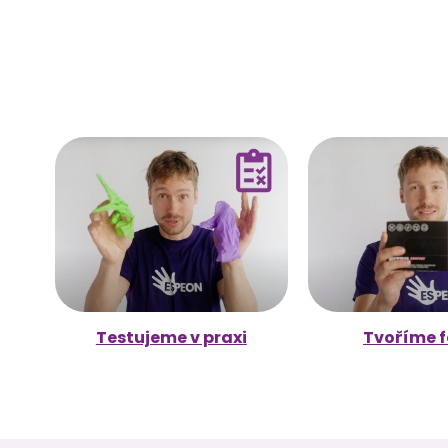
Testujeme v praxi
Tvoříme f