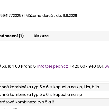
8594177202531
Můžeme doručit do:
11.8.2026
odnocení (1)
Diskuze
2/53, 184 00 Praha 8,
info@espeon.cz
, +420 607 940 681,
w
nná kombinéza typ 5 a 6, s kapucí a na zip, 1 ks, bílá
nná kombinéza typ 5 a 6, s kapucí a na zip
rázová kombinéza typ 5 a 6