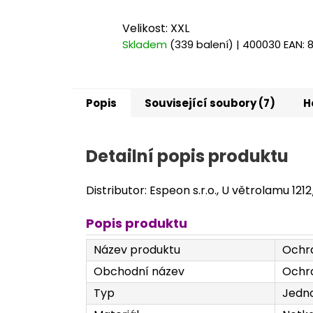
Velikost: XXL
Skladem
(339 balení)
| 400030
EAN:
Popis
Související soubory (7)
H
Detailní popis produktu
Distributor: Espeon s.r.o., U větrolamu 121
Popis produktu
Název produktu
Ochra
Obchodní název
Ochra
Typ
Jedno