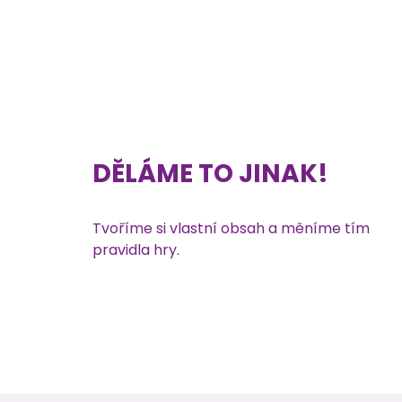
DĚLÁME TO JINAK!
Tvoříme si vlastní obsah a měníme tím
pravidla hry.