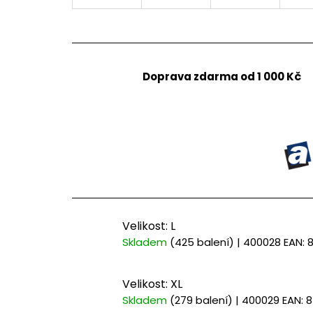
Doprava zdarma od 1 000 Kč
Velikost: L
Skladem
(425 balení)
| 400028
EAN:
Velikost: XL
Skladem
(279 balení)
| 400029
EAN:
8