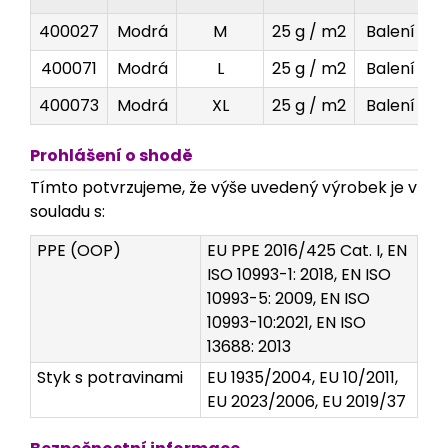
400027
Modrá
M
25 g / m2
Balení
400071
Modrá
L
25 g / m2
Balení
400073
Modrá
XL
25 g / m2
Balení
Prohlášení o shodě
Tímto potvrzujeme, že výše uvedený výrobek je v
souladu s:
PPE (OOP)
EU PPE 2016/425 Cat. I, EN
ISO 10993-1: 2018, EN ISO
10993-5: 2009, EN ISO
10993-10:2021, EN ISO
13688: 2013
Styk s potravinami
EU 1935/2004, EU 10/2011,
EU 2023/2006, EU 2019/37