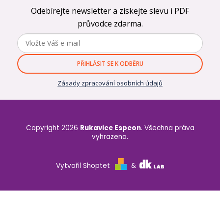
Odebírejte newsletter a získejte slevu i PDF
průvodce zdarma.
PŘIHLÁSIT SE K ODBĚRU
Zásady zpracování osobních údajů
Copyright 2026
Rukavice Espeon
. Všechna práva
vyhrazena.
Vytvořil Shoptet
&