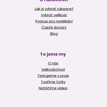
Jak si vybrat rukavice?
Vybrat velikost
Postup pro navlékání
Časté dotazy
Blog
To jsme my
O nás
Velkoobchod
Testujeme v praxi
Tvoříme fotky
Natáčíme videa