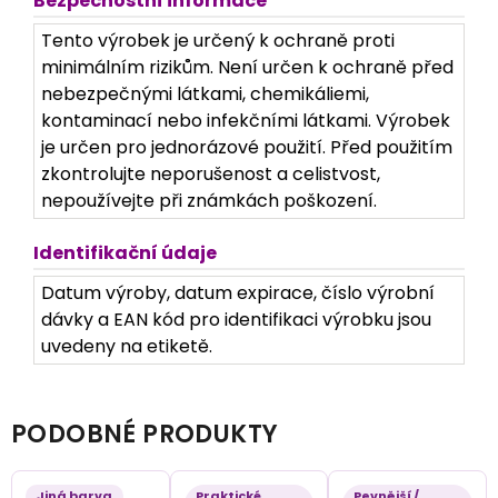
Bezpečnostní informace
Tento výrobek je určený k ochraně proti
minimálním rizikům. Není určen k ochraně před
nebezpečnými látkami, chemikáliemi,
kontaminací nebo infekčními látkami. Výrobek
je určen pro jednorázové použití. Před použitím
zkontrolujte neporušenost a celistvost,
nepoužívejte při známkách poškození.
Identifikační údaje
Datum výroby, datum expirace, číslo výrobní
dávky a EAN kód pro identifikaci výrobku jsou
uvedeny na etiketě.
PODOBNÉ PRODUKTY
Jiná barva
Praktické
Pevnější /