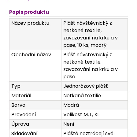
Popis produktu
Název produktu
Plášť návštěvnický z
netkané textilie,
zavazování na krku a v
pase, 10 ks, modrý
Obchodní název
Plášť návštěvnický z
netkané textilie,
zavazování na krku a v
pase
Typ
Jednorázový plášť
Materiál
Netkaná textilie
Barva
Modrá
Provedení
Velikost M, L, XL
Úprava
Není
Skladování
Pláště neztrácejí své