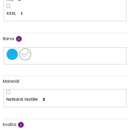
XXXL
1
Barva
Materiál
Netkaná textilie
3
Kvalita