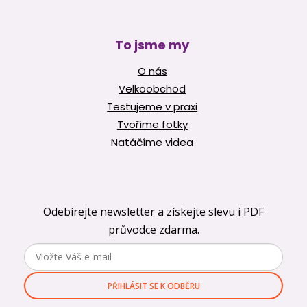
To jsme my
O nás
Velkoobchod
Testujeme v praxi
Tvoříme fotky
Natáčíme videa
Odebírejte newsletter a získejte slevu i PDF
průvodce zdarma.
PŘIHLÁSIT SE K ODBĚRU