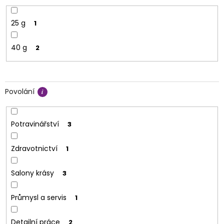
25 g
1
40 g
2
Povolání
Potravinářství
3
Zdravotnictví
1
Salony krásy
3
Průmysl a servis
1
Detailní práce
2