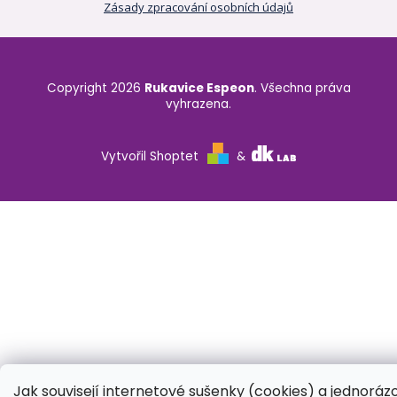
Zásady zpracování osobních údajů
Copyright 2026
Rukavice Espeon
. Všechna práva
vyhrazena.
Vytvořil Shoptet
&
Jak souvisejí internetové sušenky (cookies) a jednoráz