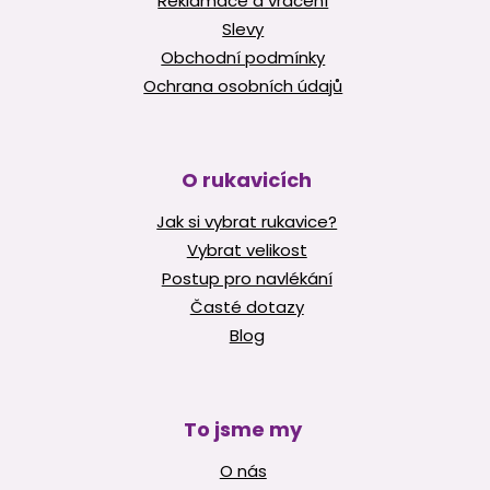
Reklamace a vrácení
Slevy
Obchodní podmínky
Ochrana osobních údajů
O rukavicích
Jak si vybrat rukavice?
Vybrat velikost
Postup pro navlékání
Časté dotazy
Blog
To jsme my
O nás