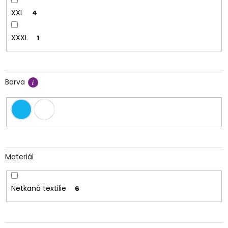
XXL
4
XXXL
1
Barva
Materiál
Netkaná textilie
6