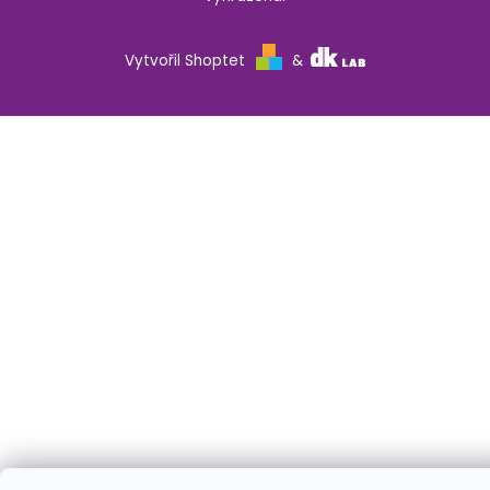
Vytvořil Shoptet
&