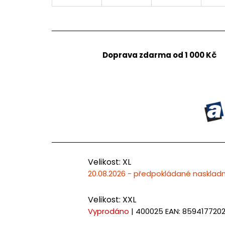
Doprava zdarma od 1 000 Kč
Velikost: XL
20.08.2026 - předpokládané nasklad
Velikost: XXL
Vyprodáno
| 400025
EAN:
859417720