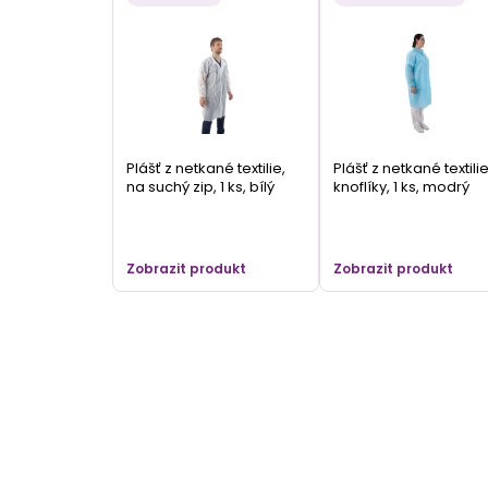
Plášť z netkané textilie,
Plášť z netkané textilie
na suchý zip, 1 ks, bílý
knoflíky, 1 ks, modrý
Zobrazit produkt
Zobrazit produkt