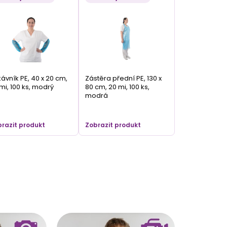
ávník PE, 40 x 20 cm,
Zástěra přední PE, 130 x
mi, 100 ks, modrý
80 cm, 20 mi, 100 ks,
modrá
razit produkt
Zobrazit produkt