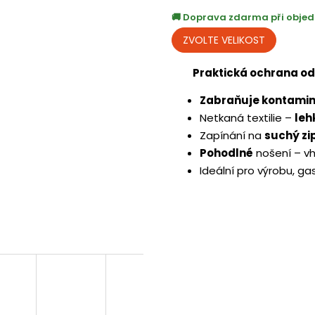
Doprava zdarma při objed
Praktická ochrana o
Zabraňuje kontamin
Netkaná textilie –
leh
Zapínání na
suchý zi
Pohodlné
nošení – vh
Ideální pro výrobu, gas