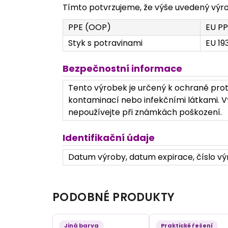
Tímto potvrzujeme, že výše uvedený výrob
PPE (OOP)
EU PP
Styk s potravinami
EU 19
Bezpečnostní informace
Tento výrobek je určený k ochraně prot
kontaminací nebo infekčními látkami. Vý
nepoužívejte při známkách poškození.
Identifikační údaje
Datum výroby, datum expirace, číslo výr
PODOBNÉ PRODUKTY
Jiná barva
Praktické řešení