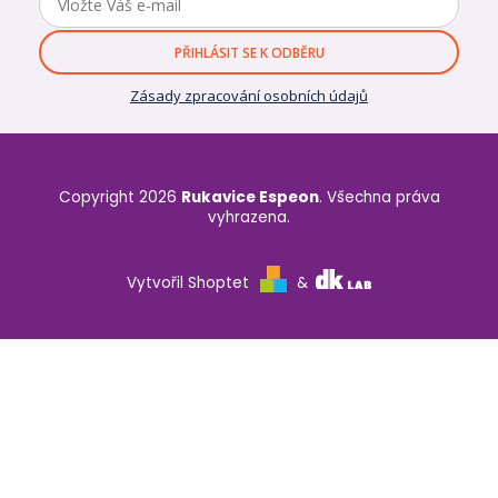
PŘIHLÁSIT SE K ODBĚRU
Zásady zpracování osobních údajů
Copyright 2026
Rukavice Espeon
. Všechna práva
vyhrazena.
Vytvořil Shoptet
&