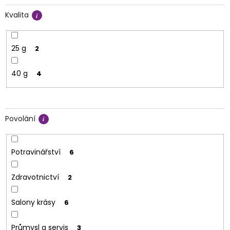
Kvalita
25 g
2
40 g
4
Povolání
Potravinářství
6
Zdravotnictví
2
Salony krásy
6
Průmysl a servis
3