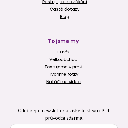
Postup pro navlékání
Časté dotazy
Blog
To jsme my
O nás
Velkoobchod
Testujeme v praxi
Tvoříme fotky
Natáčíme videa
Odebírejte newsletter a získejte slevu i PDF
průvodce zdarma.