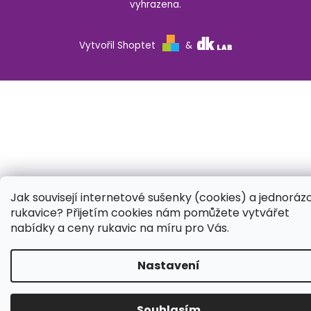
vyhrazena.
Vytvořil Shoptet
&
Jak souvisejí internetové sušenky (cookies) a jednoráz
rukavice? Přijetím cookies nám pomůžete vytvářet
nabídky a ceny rukavic na míru pro Vás.
Nastavení
Souhlasím