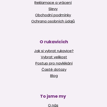
Reklamace a vrácení
Slevy
Obchodní podmínky
Ochrana osobních údajů
O rukavicích
Jak si vybrat rukavice?
Vybrat velikost
Postup pro navlékání
Časté dotazy
Blog
To jsme my
O nás