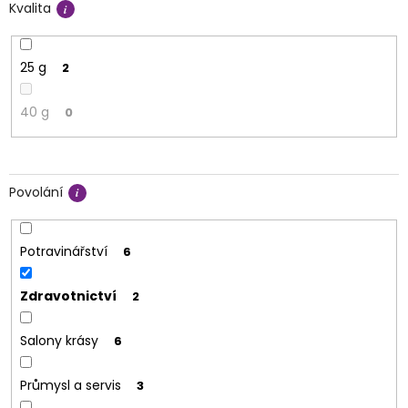
Kvalita
25 g
2
40 g
0
Povolání
Potravinářství
6
Zdravotnictví
2
Salony krásy
6
Průmysl a servis
3