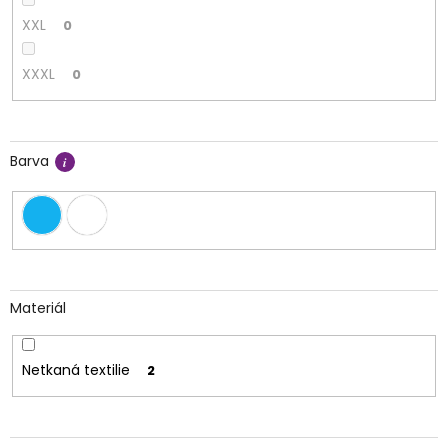
XXL
0
XXXL
0
Barva
Materiál
Netkaná textilie
2