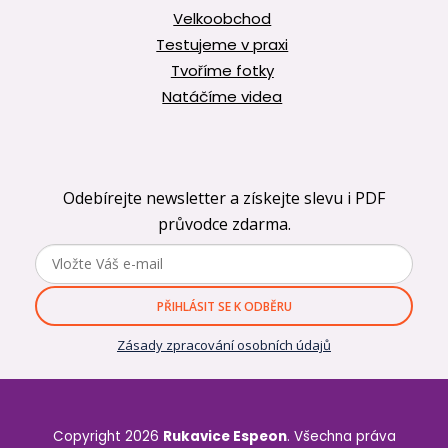
Velkoobchod
Testujeme v praxi
Tvoříme fotky
Natáčíme videa
Odebírejte newsletter a získejte slevu i PDF
průvodce zdarma.
PŘIHLÁSIT SE K ODBĚRU
Zásady zpracování osobních údajů
Copyright 2026
Rukavice Espeon
. Všechna práva