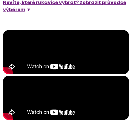
Nevíte, které rukavice vybrat? Zobrazit průvodce
výběrem