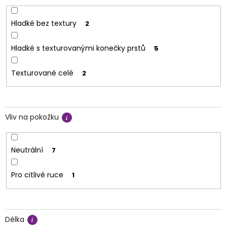
Hladké bez textury
2
Hladké s texturovanými konečky prstů
5
Texturované celé
2
Vliv na pokožku
Neutrální
7
Pro citlivé ruce
1
Délka