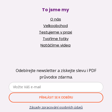
To jsme my
O nás
Velkoobchod
Testujeme v praxi
Tvoříme fotky
Natáčíme videa
Odebírejte newsletter a získejte slevu i PDF
průvodce zdarma.
PŘIHLÁSIT SE K ODBĚRU
Zásady zpracování osobních údajů