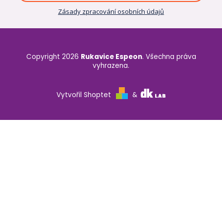
Zásady zpracování osobních údajů
Copyright 2026
Rukavice Espeon
. Všechna práva
vyhrazena.
Vytvořil Shoptet
&