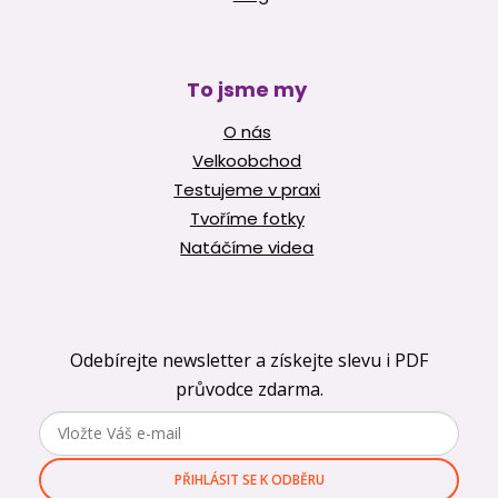
To jsme my
O nás
Velkoobchod
Testujeme v praxi
Tvoříme fotky
Natáčíme videa
Odebírejte newsletter a získejte slevu i PDF
průvodce zdarma.
PŘIHLÁSIT SE K ODBĚRU