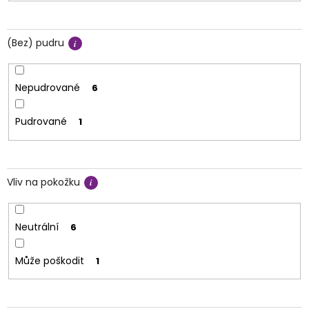
(Bez) pudru
Nepudrované
6
Pudrované
1
Vliv na pokožku
Neutrální
6
Může poškodit
1