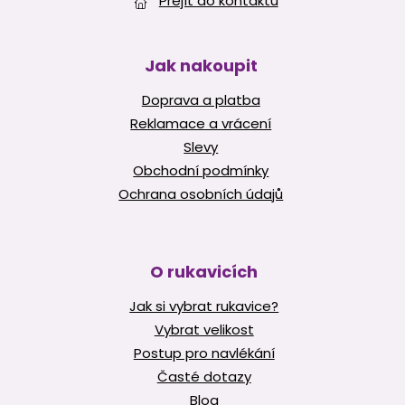
Přejít do kontaktů
Jak nakoupit
Doprava a platba
Reklamace a vrácení
Slevy
Obchodní podmínky
Ochrana osobních údajů
O rukavicích
Jak si vybrat rukavice?
Vybrat velikost
Postup pro navlékání
Časté dotazy
Blog