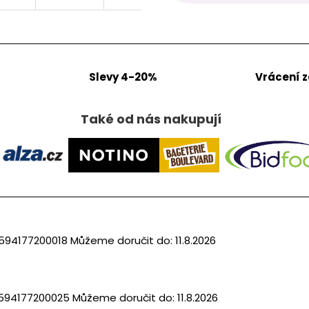
Slevy 4-20%
Vrácení 
Také od nás nakupují
594177200018
Můžeme doručit do:
11.8.2026
594177200025
Můžeme doručit do:
11.8.2026