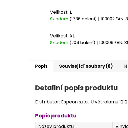
Velikost: L
Skladem
(1736 balení)
| 100002
EAN:
8
Velikost: XL
Skladem
(204 balení)
| 100009
EAN:
8
Popis
Související soubory (8)
H
Detailní popis produktu
Distributor: Espeon s.r.o., U větrolamu 121
Popis produktu
Název produktu
Vinyl