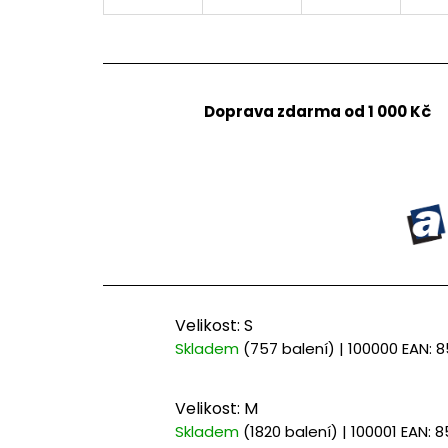
Doprava zdarma od 1 000 Kč
Velikost: S
Skladem
(757 balení)
| 100000
EAN:
8
Velikost: M
Skladem
(1820 balení)
| 100001
EAN:
8