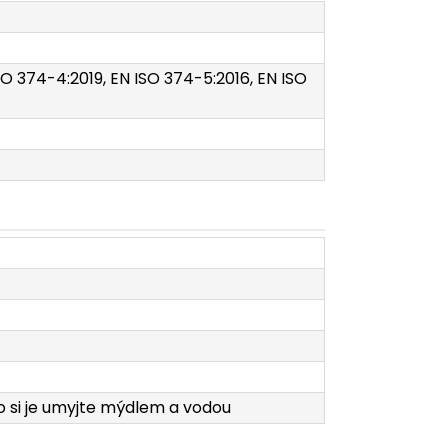
SO 374-4:2019, EN ISO 374-5:2016, EN ISO
o si je umyjte mýdlem a vodou