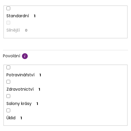
Standardní
1
Silnější
0
Povolání
Potravinářství
1
Zdravotnictví
1
Salony krásy
1
Úklid
1