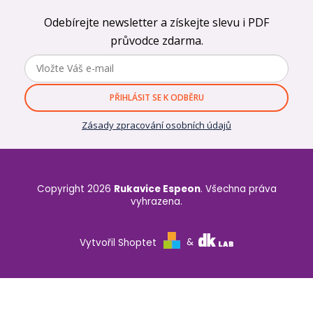
Odebírejte newsletter a získejte slevu i PDF
průvodce zdarma.
PŘIHLÁSIT SE K ODBĚRU
Zásady zpracování osobních údajů
Copyright 2026
Rukavice Espeon
. Všechna práva
vyhrazena.
Vytvořil Shoptet
&