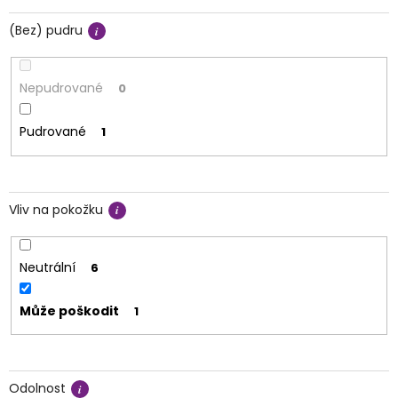
(Bez) pudru
Nepudrované
0
Pudrované
1
Vliv na pokožku
Neutrální
6
Může poškodit
1
Odolnost