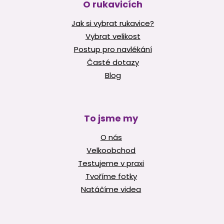
O rukavicích
Jak si vybrat rukavice?
Vybrat velikost
Postup pro navlékání
Časté dotazy
Blog
To jsme my
O nás
Velkoobchod
Testujeme v praxi
Tvoříme fotky
Natáčíme videa