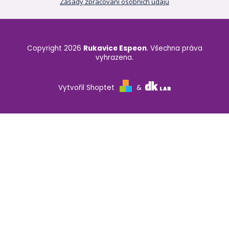
Zásady zpracování osobních údajů
Copyright 2026
Rukavice Espeon
. Všechna práva
vyhrazena.
Vytvořil Shoptet
&