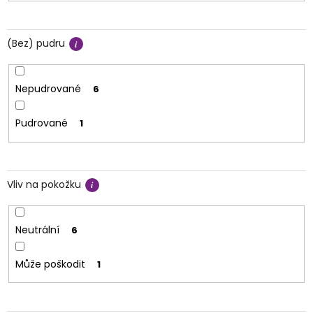
(Bez) pudru
Nepudrované
6
Pudrované
1
Vliv na pokožku
Neutrální
6
Může poškodit
1