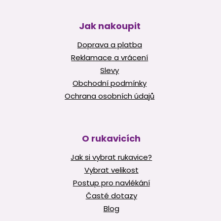
Jak nakoupit
Doprava a platba
Reklamace a vrácení
Slevy
Obchodní podmínky
Ochrana osobních údajů
O rukavicích
Jak si vybrat rukavice?
Vybrat velikost
Postup pro navlékání
Časté dotazy
Blog