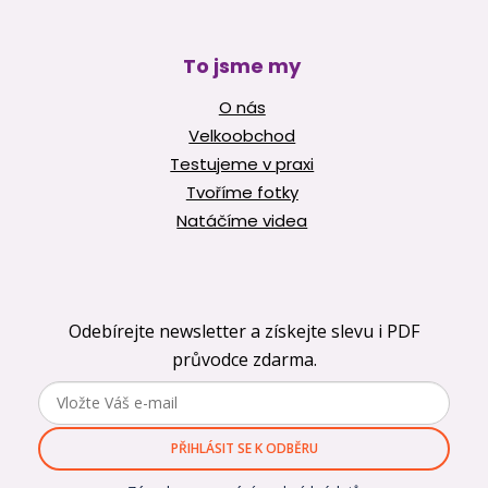
To jsme my
O nás
Velkoobchod
Testujeme v praxi
Tvoříme fotky
Natáčíme videa
Odebírejte newsletter a získejte slevu i PDF
průvodce zdarma.
PŘIHLÁSIT SE K ODBĚRU