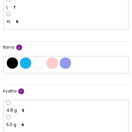
L
7
XL
5
Barva
Kvalita
4.8 g
3
5.0 g
4