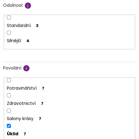
Odolnost
Standardní
3
Silnější
4
Povolání
Potravinářství
7
Zdravotnictví
7
Salony krásy
7
Úklid
7