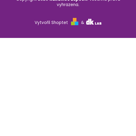
vyhrazena.
Vytvořil Shoptet
&