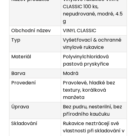
CLASSIC 100 ks,
nepudrované, modré, 4.5
g
Obchodní název
VINYL CLASSIC
Typ
Vyšetřovací & ochranné
vinylové rukavice
Materiál
Polyvinylchloridová
pastová pryskyřice
Barva
Modrá
Provedení
Pravolevé, hladké bez
textury, korálková
manžeta
Úprava
Bez pudru, nesterilní, bez
přírodního kaučuku
Skladování
Rukavice neztrácejí své
vlastnosti při skladování v