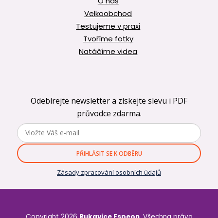
O nás
Velkoobchod
Testujeme v praxi
Tvoříme fotky
Natáčíme videa
Odebírejte newsletter a získejte slevu i PDF
průvodce zdarma.
PŘIHLÁSIT SE K ODBĚRU
Zásady zpracování osobních údajů
Copyright 2026
Rukavice Espeon
. Všechna práva