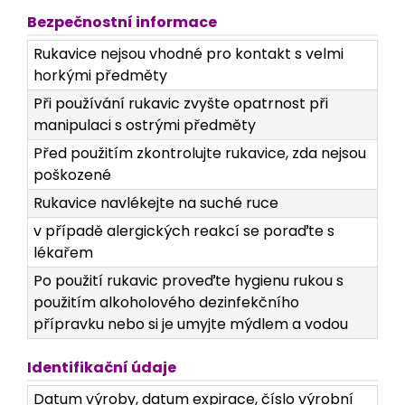
Bezpečnostní informace
Rukavice nejsou vhodné pro kontakt s velmi
horkými předměty
Při používání rukavic zvyšte opatrnost při
manipulaci s ostrými předměty
Před použitím zkontrolujte rukavice, zda nejsou
poškozené
Rukavice navlékejte na suché ruce
v případě alergických reakcí se poraďte s
lékařem
Po použití rukavic proveďte hygienu rukou s
použitím alkoholového dezinfekčního
přípravku nebo si je umyjte mýdlem a vodou
Identifikační údaje
Datum výroby, datum expirace, číslo výrobní