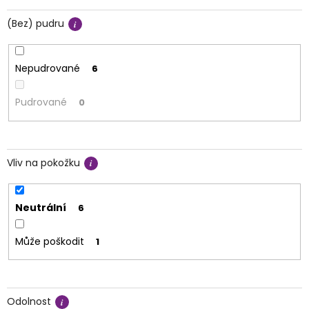
(Bez) pudru
Nepudrované
6
Pudrované
0
Vliv na pokožku
Neutrální
6
Může poškodit
1
Odolnost