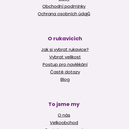
Obchodní podmínky
Ochrana osobních údajů
O rukavicích
Jak si vybrat rukavice?
Vybrat velikost
Postup pro navlékání
Časté dotazy
Blog
To jsme my
O nás
Velkoobchod