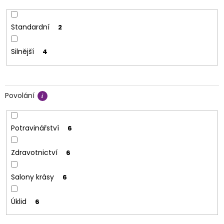
Standardní
2
Silnější
4
Povolání
Potravinářství
6
Zdravotnictví
6
Salony krásy
6
Úklid
6