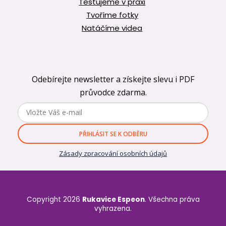
Testujeme v praxi
Tvoříme fotky
Natáčíme videa
Odebírejte newsletter a získejte slevu i PDF
průvodce zdarma.
PŘIHLÁSIT SE K ODBĚRU
Zásady zpracování osobních údajů
Copyright 2026
Rukavice Espeon
. Všechna práva
vyhrazena.