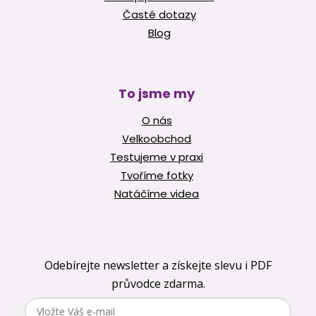
Časté dotazy
Blog
To jsme my
O nás
Velkoobchod
Testujeme v praxi
Tvoříme fotky
Natáčíme videa
Odebírejte newsletter a získejte slevu i PDF
průvodce zdarma.