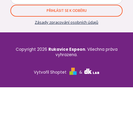
PŘIHLÁSIT SE K ODBĚRU
Zásady zpracování osobních údajů
Copyright 2026
Rukavice Espeon
. Všechna práva
vyhrazena.
Vytvořil Shoptet
&