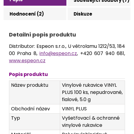
Související soubory (7)
Hodnocení (2)
Diskuze
Detailní popis produktu
Distributor: Espeon s.r.o., U větrolamu 1212/53, 184
00 Praha 8,
info@espeon.cz
, +420 607 940 681,
www.espeon.cz
Popis produktu
Název produktu
Vinylové rukavice VINYL
PLUS 100 ks, nepudrované,
fialové, 5.0 g
Obchodní název
VINYL PLUS
Typ
Vyšetřovací & ochranné
vinylové rukavice