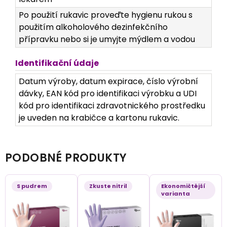
Po použití rukavic proveďte hygienu rukou s
použitím alkoholového dezinfekčního
přípravku nebo si je umyjte mýdlem a vodou
Identifikační údaje
Datum výroby, datum expirace, číslo výrobní
dávky, EAN kód pro identifikaci výrobku a UDI
kód pro identifikaci zdravotnického prostředku
je uveden na krabičce a kartonu rukavic.
PODOBNÉ PRODUKTY
S pudrem
Zkuste nitril
Ekonomičtější
varianta