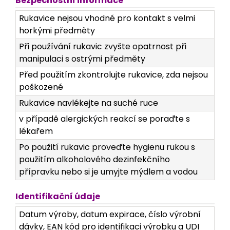
Bezpečnostní informace
Rukavice nejsou vhodné pro kontakt s velmi
horkými předměty
Při používání rukavic zvyšte opatrnost při
manipulaci s ostrými předměty
Před použitím zkontrolujte rukavice, zda nejsou
poškozené
Rukavice navlékejte na suché ruce
v případě alergických reakcí se poraďte s
lékařem
Po použití rukavic proveďte hygienu rukou s
použitím alkoholového dezinfekčního
přípravku nebo si je umyjte mýdlem a vodou
Identifikační údaje
Datum výroby, datum expirace, číslo výrobní
dávky, EAN kód pro identifikaci výrobku a UDI