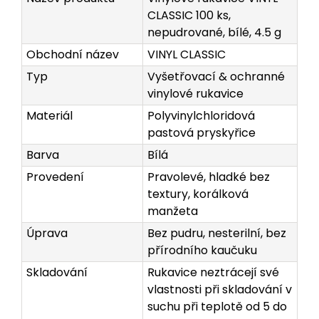
CLASSIC 100 ks,
nepudrované, bílé, 4.5 g
Obchodní název
VINYL CLASSIC
Typ
Vyšetřovací & ochranné
vinylové rukavice
Materiál
Polyvinylchloridová
pastová pryskyřice
Barva
Bílá
Provedení
Pravolevé, hladké bez
textury, korálková
manžeta
Úprava
Bez pudru, nesterilní, bez
přírodního kaučuku
Skladování
Rukavice neztrácejí své
vlastnosti při skladování v
suchu při teplotě od 5 do