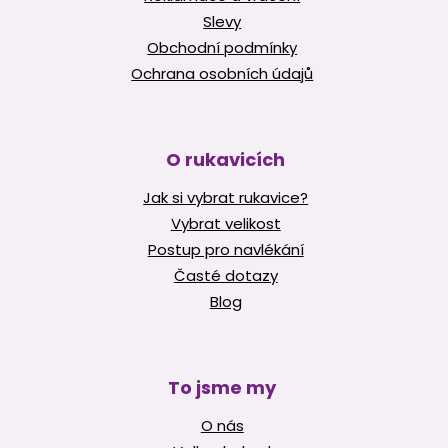
Slevy
Obchodní podmínky
Ochrana osobních údajů
O rukavicích
Jak si vybrat rukavice?
Vybrat velikost
Postup pro navlékání
Časté dotazy
Blog
To jsme my
O nás