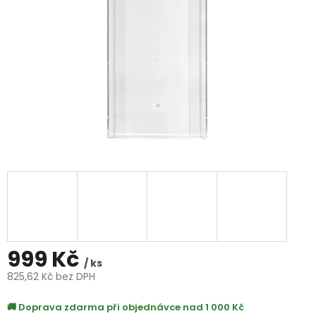
999 Kč
/ ks
825,62 Kč bez DPH
Měrná
Doprava zdarma při objednávce nad 1 000 Kč
cena: