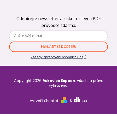
Odebírejte newsletter a získejte slevu i PDF
průvodce zdarma.
PŘIHLÁSIT SE K ODBĚRU
Zásady zpracování osobních údajů
Copyright 2026
Rukavice Espeon
. Všechna práva
vyhrazena.
Vytvořil Shoptet
&