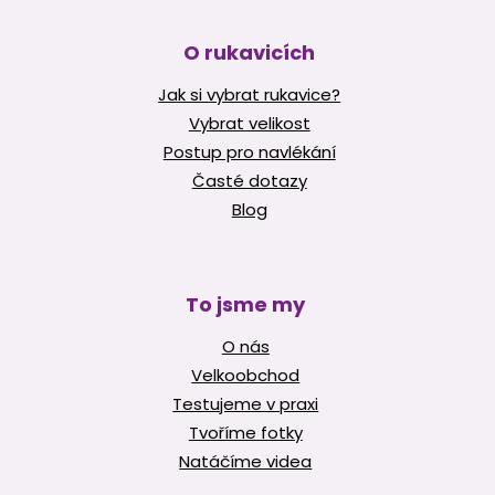
O rukavicích
Jak si vybrat rukavice?
Vybrat velikost
Postup pro navlékání
Časté dotazy
Blog
To jsme my
O nás
Velkoobchod
Testujeme v praxi
Tvoříme fotky
Natáčíme videa