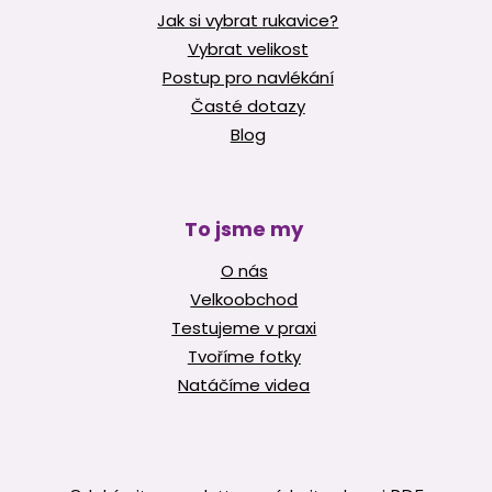
Jak si vybrat rukavice?
Vybrat velikost
Postup pro navlékání
Časté dotazy
Blog
To jsme my
O nás
Velkoobchod
Testujeme v praxi
Tvoříme fotky
Natáčíme videa