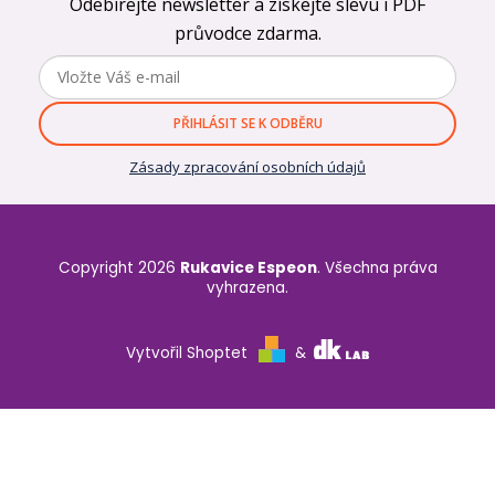
Odebírejte newsletter a získejte slevu i PDF
průvodce zdarma.
PŘIHLÁSIT SE K ODBĚRU
Zásady zpracování osobních údajů
Copyright 2026
Rukavice Espeon
. Všechna práva
vyhrazena.
Vytvořil Shoptet
&