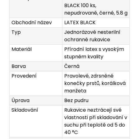
BLACK 100 ks,
nepudrované, černé, 5.8 g
Obchodní název
LATEX BLACK
Typ
Jednorázové nesterilní
ochranné rukavice
Materiál
Přírodní latex s vysokým
stupněm kvality
Barva
Černá
Provedení
Pravolevé, zdrsněné
konečky prstů, korálková
manžeta
Úprava
Bez pudru
Skladování
Rukavice neztrácejí své
vlastnosti při skladování v
suchu při teplotě od 5 do
40 °C