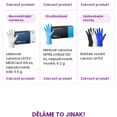
Zobrazit produkt
Zobrazit produkt
Zobrazit produkt
Ekonomičtější
Prodloužené
Vyzkoušejte
varianta
vzorky
Nitrilové rukavice
Latexové
Balíček vzorků
NITRIL LONG3 100
rukavice LATEX
rukavic LATEX
ks, nepudrované,
MEDICAL3 100 ks,
modré, 6.2 g
nepudrované,
bílé, 5.6 g
Zobrazit produkt
Zobrazit produkt
Zobrazit produkt
DĚLÁME TO JINAK!