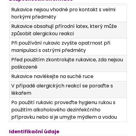
Rukavice nejsou vhodné pro kontakt s velmi
horkými předměty
Rukavice obsahují přírodní latex, který může
způsobit alergickou reakci
Při používání rukavic zvyšte opatrnost při
manipulaci s ostrými předměty
Před použitím zkontrolujte rukavice, zda nejsou
poškozené
Rukavice navlékejte na suché ruce
V případě alergických reakcí se poraďte s
lékařem
Po použití rukavic proveďte hygienu rukou s
použitím alkoholového dezinfekčního
přípravku nebo si je umyjte mýdlem a vodou
Identifikační údaje