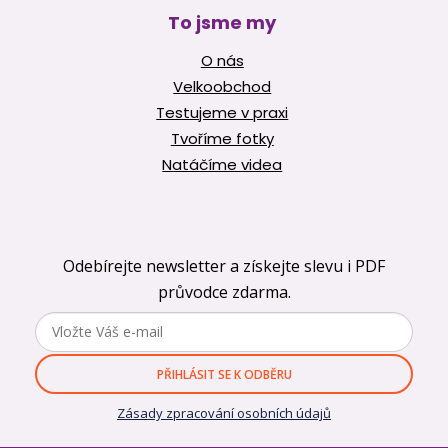
To jsme my
O nás
Velkoobchod
Testujeme v praxi
Tvoříme fotky
Natáčíme videa
Odebírejte newsletter a získejte slevu i PDF
průvodce zdarma.
PŘIHLÁSIT SE K ODBĚRU
Zásady zpracování osobních údajů