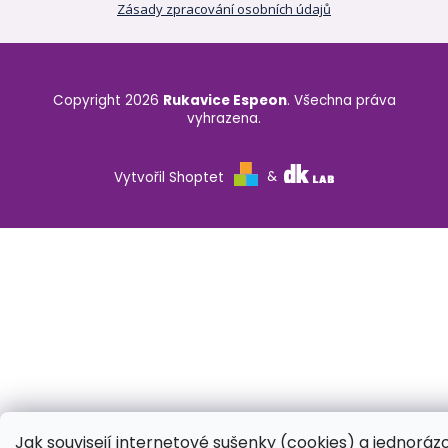
Zásady zpracování osobních údajů
Copyright 2026
Rukavice Espeon
. Všechna práva
vyhrazena.
Vytvořil Shoptet
&
Jak souvisejí internetové sušenky (cookies) a jednoráz