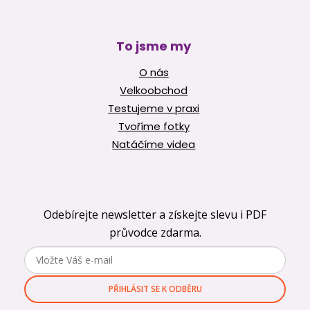
To jsme my
O nás
Velkoobchod
Testujeme v praxi
Tvoříme fotky
Natáčíme videa
Odebírejte newsletter a získejte slevu i PDF
průvodce zdarma.
PŘIHLÁSIT SE K ODBĚRU