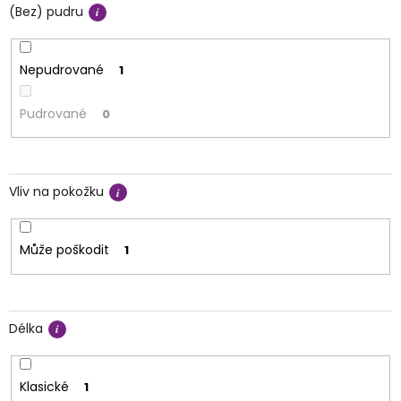
(Bez) pudru
Nepudrované
1
Pudrované
0
Vliv na pokožku
Může poškodit
1
Délka
Klasické
1