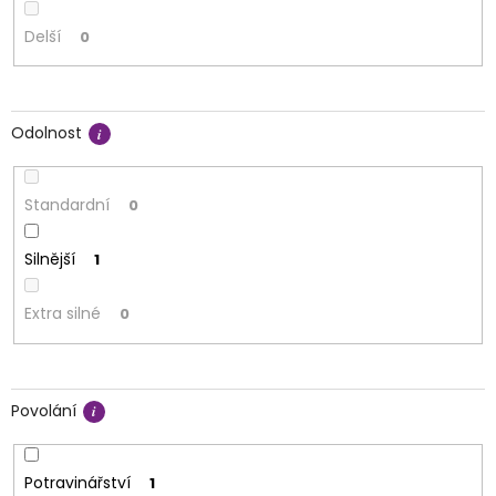
Delší
0
Odolnost
Standardní
0
Silnější
1
Extra silné
0
Povolání
Potravinářství
1