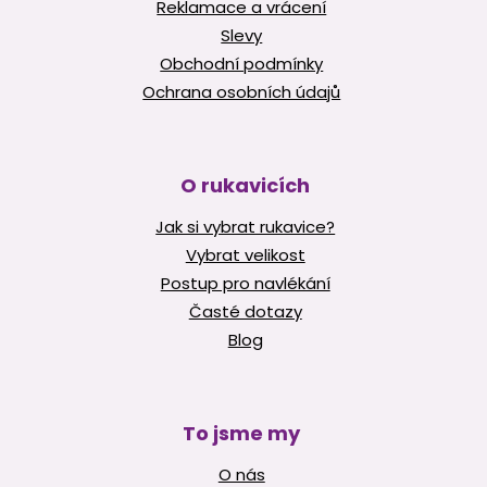
Reklamace a vrácení
Slevy
Obchodní podmínky
Ochrana osobních údajů
O rukavicích
Jak si vybrat rukavice?
Vybrat velikost
Postup pro navlékání
Časté dotazy
Blog
To jsme my
O nás