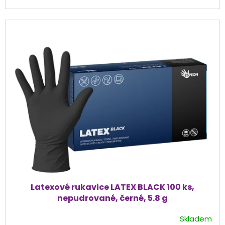
hvězdiček.
Latexové rukavice LATEX BLACK 100 ks,
nepudrované, černé, 5.8 g
Skladem
Průměrné