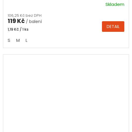
Skladem
Průměrné
hodnocení
106,25 Kč bez DPH
produktu
119 Kč
/ balení
je
DETAIL
4,5
Měrná
1,19 Kč / 1 ks
cena:
z
S
M
L
5
hvězdiček.