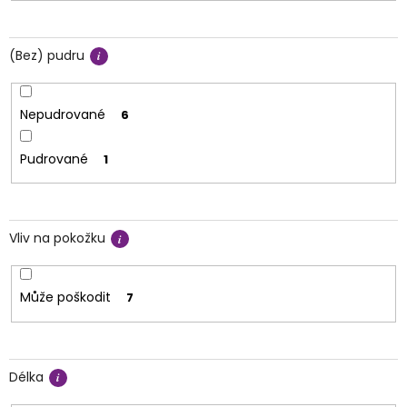
(Bez) pudru
Nepudrované
6
Pudrované
1
Vliv na pokožku
Může poškodit
7
Délka