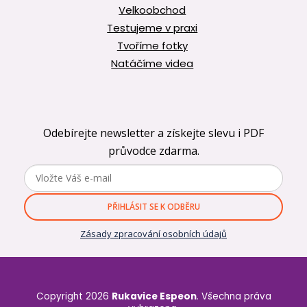
Velkoobchod
Testujeme v praxi
Tvoříme fotky
Natáčíme videa
Odebírejte newsletter a získejte slevu i PDF
průvodce zdarma.
PŘIHLÁSIT SE K ODBĚRU
Zásady zpracování osobních údajů
Copyright 2026
Rukavice Espeon
. Všechna práva