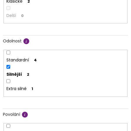
Klasické
2
Delší
0
Odolnost
Standardní
4
Silnější
2
Extra silné
1
Povolání