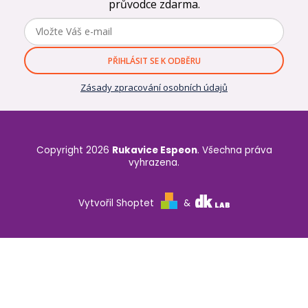
průvodce zdarma.
PŘIHLÁSIT SE K ODBĚRU
Zásady zpracování osobních údajů
Copyright 2026
Rukavice Espeon
. Všechna práva
vyhrazena.
Vytvořil Shoptet
&