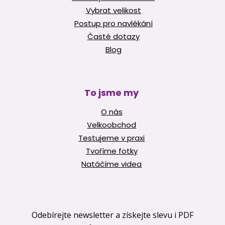
Vybrat velikost
Postup pro navlékání
Časté dotazy
Blog
To jsme my
O nás
Velkoobchod
Testujeme v praxi
Tvoříme fotky
Natáčíme videa
Odebírejte newsletter a získejte slevu i PDF