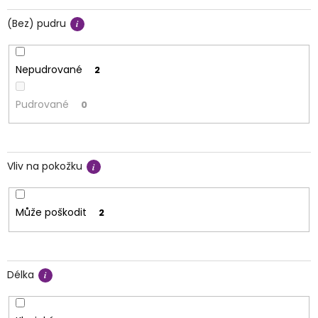
(Bez) pudru
Nepudrované
2
Pudrované
0
Vliv na pokožku
Může poškodit
2
Délka