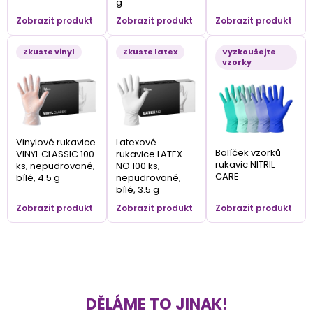
g
Zobrazit produkt
Zobrazit produkt
Zobrazit produkt
Zkuste vinyl
Zkuste latex
Vyzkoušejte
vzorky
Vinylové rukavice
Latexové
Balíček vzorků
VINYL CLASSIC 100
rukavice LATEX
rukavic NITRIL
ks, nepudrované,
NO 100 ks,
CARE
bílé, 4.5 g
nepudrované,
bílé, 3.5 g
Zobrazit produkt
Zobrazit produkt
Zobrazit produkt
DĚLÁME TO JINAK!