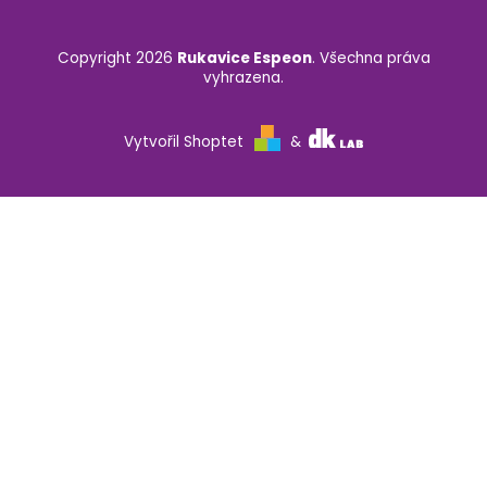
Copyright 2026
Rukavice Espeon
. Všechna práva
vyhrazena.
Vytvořil Shoptet
&