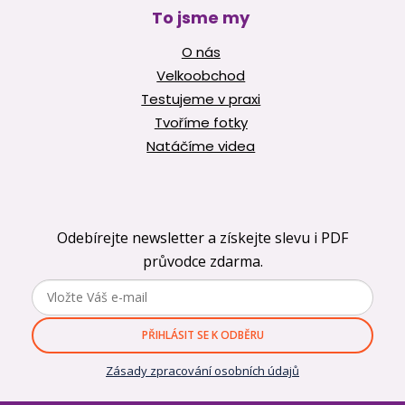
To jsme my
O nás
Velkoobchod
Testujeme v praxi
Tvoříme fotky
Natáčíme videa
Odebírejte newsletter a získejte slevu i PDF
průvodce zdarma.
PŘIHLÁSIT SE K ODBĚRU
Zásady zpracování osobních údajů