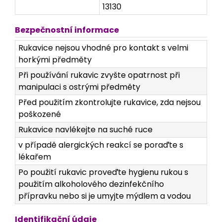
13130
Bezpečnostní informace
Rukavice nejsou vhodné pro kontakt s velmi
horkými předměty
Při používání rukavic zvyšte opatrnost při
manipulaci s ostrými předměty
Před použitím zkontrolujte rukavice, zda nejsou
poškozené
Rukavice navlékejte na suché ruce
v případě alergických reakcí se poraďte s
lékařem
Po použití rukavic proveďte hygienu rukou s
použitím alkoholového dezinfekčního
přípravku nebo si je umyjte mýdlem a vodou
Identifikační údaje