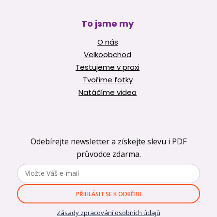
To jsme my
O nás
Velkoobchod
Testujeme v praxi
Tvoříme fotky
Natáčíme videa
Odebírejte newsletter a získejte slevu i PDF
průvodce zdarma.
PŘIHLÁSIT SE K ODBĚRU
Zásady zpracování osobních údajů