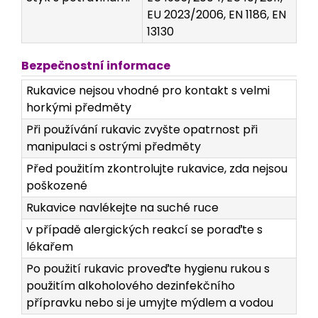
EU 2023/2006, EN 1186, EN
13130
Bezpečnostní informace
Rukavice nejsou vhodné pro kontakt s velmi
horkými předměty
Při používání rukavic zvyšte opatrnost při
manipulaci s ostrými předměty
Před použitím zkontrolujte rukavice, zda nejsou
poškozené
Rukavice navlékejte na suché ruce
v případě alergických reakcí se poraďte s
lékařem
Po použití rukavic proveďte hygienu rukou s
použitím alkoholového dezinfekčního
přípravku nebo si je umyjte mýdlem a vodou