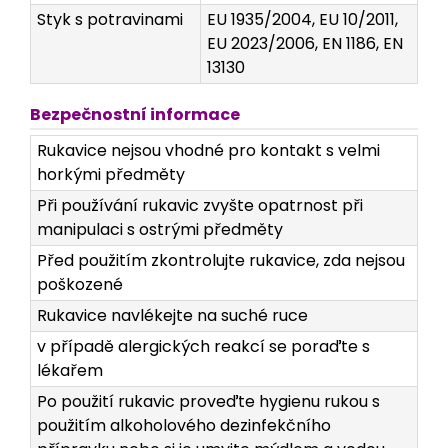
Styk s potravinami
EU 1935/2004, EU 10/2011,
EU 2023/2006, EN 1186, EN
13130
Bezpečnostní informace
Rukavice nejsou vhodné pro kontakt s velmi
horkými předměty
Při používání rukavic zvyšte opatrnost při
manipulaci s ostrými předměty
Před použitím zkontrolujte rukavice, zda nejsou
poškozené
Rukavice navlékejte na suché ruce
v případě alergických reakcí se poraďte s
lékařem
Po použití rukavic proveďte hygienu rukou s
použitím alkoholového dezinfekčního