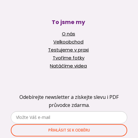
To jsme my
O nás
Velkoobchod
Testujeme v praxi
Tvoříme fotky
Natáčíme videa
Odebírejte newsletter a získejte slevu i PDF
průvodce zdarma.
PŘIHLÁSIT SE K ODBĚRU