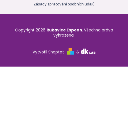
Zásady zpracování osobních údajů
Copyright 2026
Rukavice Espeon
. Všechna práva
vyhrazena.
Vytvořil Shoptet
&