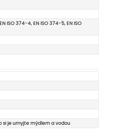
, EN ISO 374-4, EN ISO 374-5, EN ISO
o si je umyjte mýdlem a vodou