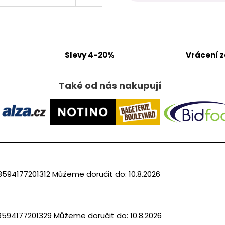
Slevy 4-20%
Vrácení 
Také od nás nakupují
8594177201312
Můžeme doručit do:
10.8.2026
8594177201329
Můžeme doručit do:
10.8.2026