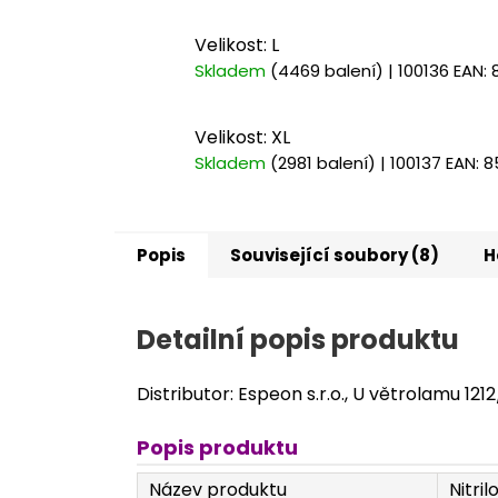
Velikost: L
Skladem
(4469 balení)
| 100136
EAN:
Velikost: XL
Skladem
(2981 balení)
| 100137
EAN:
8
Popis
Související soubory (8)
H
Detailní popis produktu
Distributor: Espeon s.r.o., U větrolamu 121
Popis produktu
Název produktu
Nitri