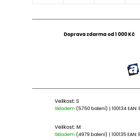
Doprava zdarma od 1 000 Kč
Velikost: S
Skladem
(5750 balení)
| 100134
EAN:
Velikost: M
Skladem
(4979 balení)
| 100135
EAN: