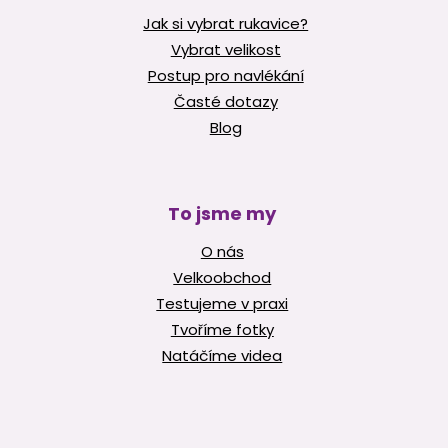
Jak si vybrat rukavice?
Vybrat velikost
Postup pro navlékání
Časté dotazy
Blog
To jsme my
O nás
Velkoobchod
Testujeme v praxi
Tvoříme fotky
Natáčíme videa