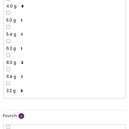
4.0 g
8
5.0 g
1
5.4 g
1
6.2 g
1
8.0 g
2
11.4 g
1
3.2 g
3
Povrch