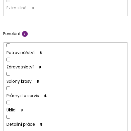
Extra silné
0
Povolání
Potravinářství
8
Zdravotnictví
8
Salony krásy
8
Průmysl a servis
4
Úklid
8
Detailní práce
8