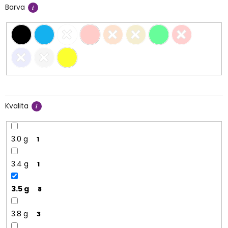
Barva
Kvalita
3.0 g
1
3.4 g
1
3.5 g
8
3.8 g
3