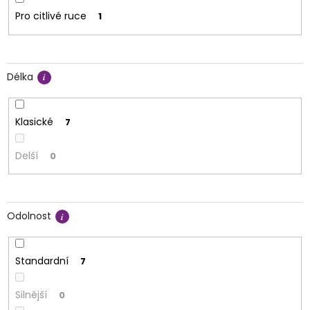
Pro citlivé ruce
1
Délka
Klasické
7
Delší
0
Odolnost
Standardní
7
Silnější
0