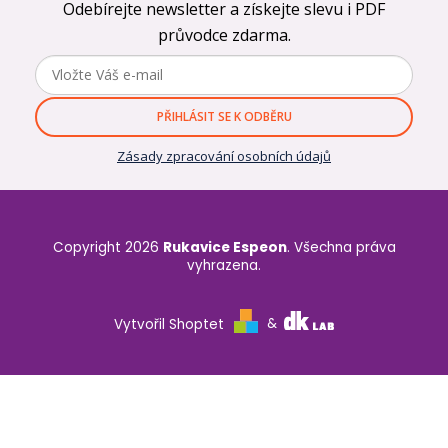
Odebírejte newsletter a získejte slevu i PDF
průvodce zdarma.
PŘIHLÁSIT SE K ODBĚRU
Zásady zpracování osobních údajů
Copyright 2026
Rukavice Espeon
. Všechna práva
vyhrazena.
Vytvořil Shoptet
&