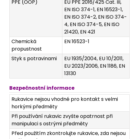
PPE (OOP)
EU PPE 2016/425 Cat. III,
EN ISO 374-1, EN 16523-1,
EN ISO 374-2, EN ISO 374-
4, EN ISO 374-5, EN ISO
21420, EN 421
Chemická
EN 16523-1
propustnost
Styk s potravinami
EU 1935/2004, EU 10/2011,
EU 2023/2006, EN 1186, EN
13130
Bezpečnostní informace
Rukavice nejsou vhodné pro kontakt s velmi
horkými předměty
Při používání rukavic zvyšte opatrnost při
manipulaci s ostrými předměty
Před použitím zkontrolujte rukavice, zda nejsou