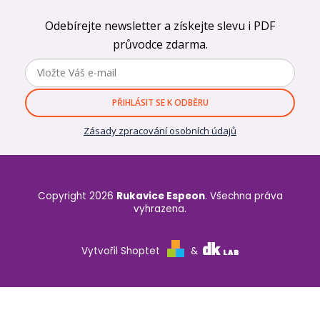
Odebírejte newsletter a získejte slevu i PDF
průvodce zdarma.
PŘIHLÁSIT SE K ODBĚRU
Zásady zpracování osobních údajů
Copyright 2026
Rukavice Espeon
. Všechna práva
vyhrazena.
Vytvořil Shoptet
&