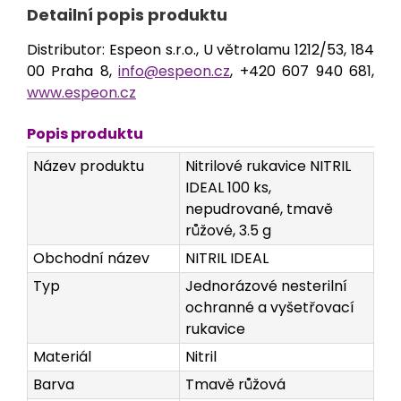
Detailní popis produktu
Distributor: Espeon s.r.o., U větrolamu 1212/53, 184
00 Praha 8,
info@espeon.cz
, +420 607 940 681,
www.espeon.cz
Popis produktu
Název produktu
Nitrilové rukavice NITRIL
IDEAL 100 ks,
nepudrované, tmavě
růžové, 3.5 g
Obchodní název
NITRIL IDEAL
Typ
Jednorázové nesterilní
ochranné a vyšetřovací
rukavice
Materiál
Nitril
Barva
Tmavě růžová