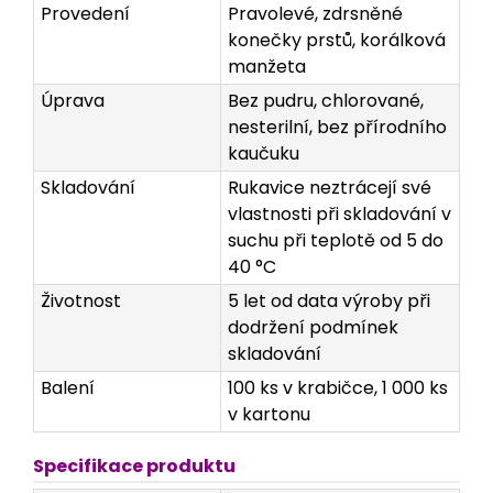
Provedení
Pravolevé, zdrsněné
konečky prstů, korálková
manžeta
Úprava
Bez pudru, chlorované,
nesterilní, bez přírodního
kaučuku
Skladování
Rukavice neztrácejí své
vlastnosti při skladování v
suchu při teplotě od 5 do
40 °C
Životnost
5 let od data výroby při
dodržení podmínek
skladování
Balení
100 ks v krabičce, 1 000 ks
v kartonu
Specifikace produktu