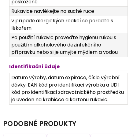
poškozené
Rukavice navlékejte na suché ruce
v případě alergických reakcí se poraďte s
lékařem
Po použití rukavic proveďte hygienu rukou s
použitím alkoholového dezinfekčního
přípravku nebo si je umyjte mýdlem a vodou
Identifikační údaje
Datum výroby, datum expirace, číslo výrobní
dávky, EAN kód pro identifikaci výrobku a UDI
kód pro identifikaci zdravotnického prostředku
je uveden na krabičce a kartonu rukavic.
PODOBNÉ PRODUKTY