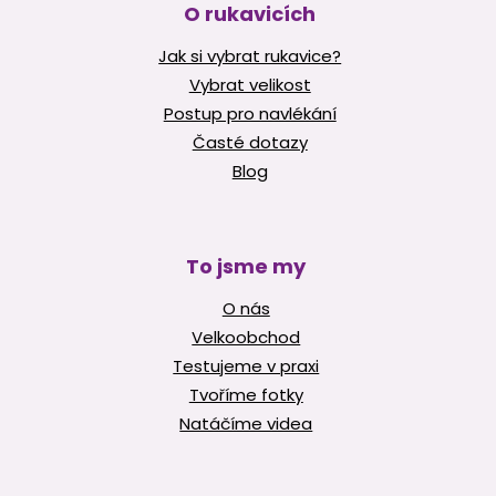
O rukavicích
Jak si vybrat rukavice?
Vybrat velikost
Postup pro navlékání
Časté dotazy
Blog
To jsme my
O nás
Velkoobchod
Testujeme v praxi
Tvoříme fotky
Natáčíme videa