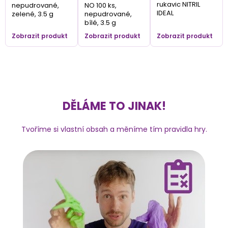
rukavic NITRIL
nepudrované,
NO 100 ks,
IDEAL
zelené, 3.5 g
nepudrované,
bílé, 3.5 g
Zobrazit produkt
Zobrazit produkt
Zobrazit produkt
DĚLÁME TO JINAK!
Tvoříme si vlastní obsah a měníme tím pravidla hry.