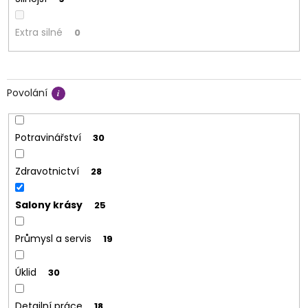
Extra silné
0
Povolání
Potravinářství
30
Zdravotnictví
28
Salony krásy
25
Průmysl a servis
19
Úklid
30
Detailní práce
18