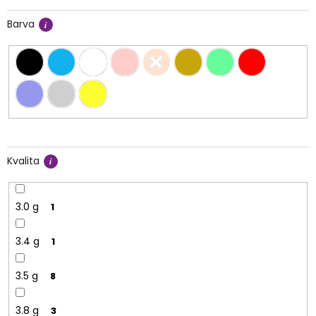
Barva
Kvalita
3.0 g
1
3.4 g
1
3.5 g
8
3.8 g
3