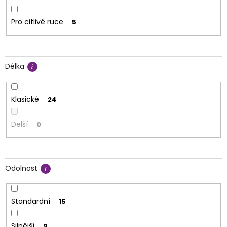
Pro citlivé ruce
5
Délka
Klasické
24
Delší
0
Odolnost
Standardní
15
Silnější
9