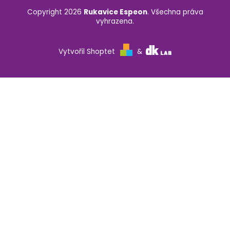
Copyright 2026
Rukavice Espeon
. Všechna práva
vyhrazena.
Vytvořil Shoptet
&