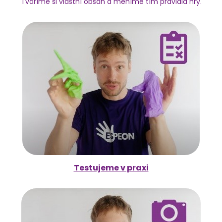
Tvoříme si vlastní obsah a měníme tím pravidla hry.
Testujeme v praxi