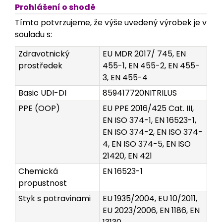
Prohlášení o shodě
Tímto potvrzujeme, že výše uvedený výrobek je v
souladu s:
Zdravotnický
EU MDR 2017/ 745, EN
prostředek
455-1, EN 455-2, EN 455-
3, EN 455-4
Basic UDI-DI
859417720NITRILUS
PPE (OOP)
EU PPE 2016/425 Cat. III,
EN ISO 374-1, EN 16523-1,
EN ISO 374-2, EN ISO 374-
4, EN ISO 374-5, EN ISO
21420, EN 421
Chemická
EN 16523-1
propustnost
Styk s potravinami
EU 1935/2004, EU 10/2011,
EU 2023/2006, EN 1186, EN