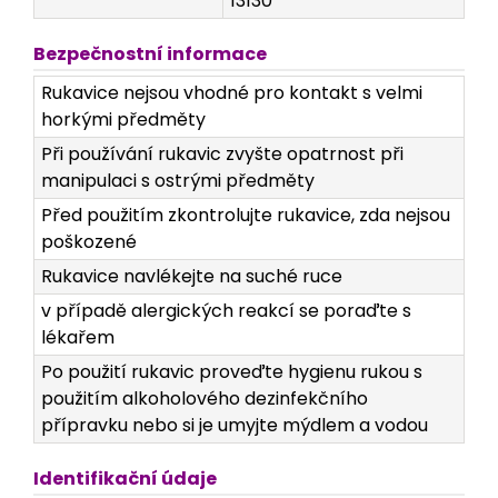
13130
Bezpečnostní informace
Rukavice nejsou vhodné pro kontakt s velmi
horkými předměty
Při používání rukavic zvyšte opatrnost při
manipulaci s ostrými předměty
Před použitím zkontrolujte rukavice, zda nejsou
poškozené
Rukavice navlékejte na suché ruce
v případě alergických reakcí se poraďte s
lékařem
Po použití rukavic proveďte hygienu rukou s
použitím alkoholového dezinfekčního
přípravku nebo si je umyjte mýdlem a vodou
Identifikační údaje