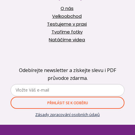
O nás
Velkoobchod
Testujeme v praxi
Tvoříme fotky
Natáčíme videa
Odebírejte newsletter a získejte slevu i PDF
průvodce zdarma.
PŘIHLÁSIT SE K ODBĚRU
Zásady zpracování osobních údajů