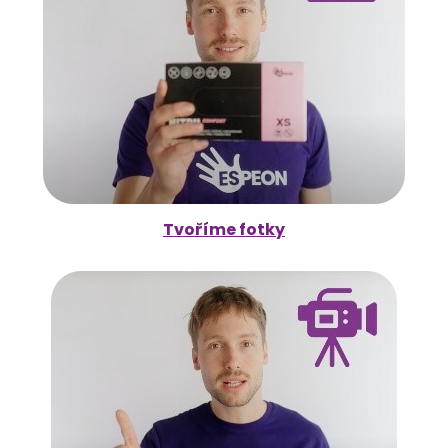
Tvoříme fotky