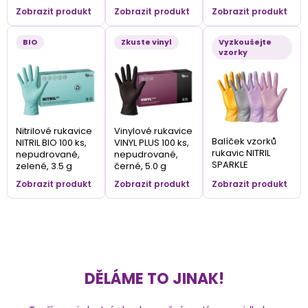
Zobrazit produkt
Zobrazit produkt
Zobrazit produkt
BIO
Zkuste vinyl
Vyzkoušejte
vzorky
Nitrilové rukavice
Vinylové rukavice
Balíček vzorků
NITRIL BIO 100 ks,
VINYL PLUS 100 ks,
rukavic NITRIL
nepudrované,
nepudrované,
SPARKLE
zelené, 3.5 g
černé, 5.0 g
Zobrazit produkt
Zobrazit produkt
Zobrazit produkt
DĚLÁME TO JINAK!