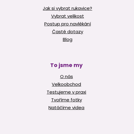
Jak si vybrat rukavice?
Vybrat velikost
Postup pro navlékání
Časté dotazy
Blog
To jsme my
O nás
Velkoobchod
Testujeme v praxi
Tvoříme fotky
Natáčíme videa