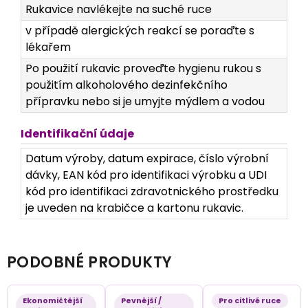
Rukavice navlékejte na suché ruce
v případě alergických reakcí se poraďte s
lékařem
Po použití rukavic proveďte hygienu rukou s
použitím alkoholového dezinfekčního
přípravku nebo si je umyjte mýdlem a vodou
Identifikační údaje
Datum výroby, datum expirace, číslo výrobní
dávky, EAN kód pro identifikaci výrobku a UDI
kód pro identifikaci zdravotnického prostředku
je uveden na krabičce a kartonu rukavic.
PODOBNÉ PRODUKTY
Ekonomičtější
Pevnější /
Pro citlivé ruce