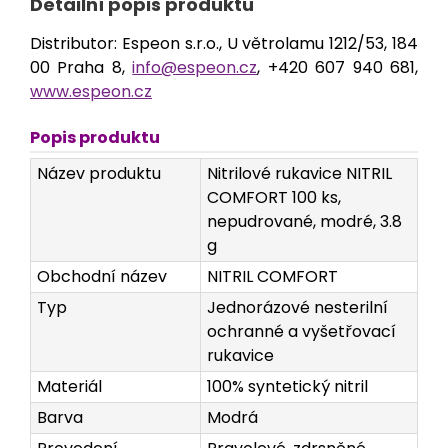
Detailní popis produktu
Distributor: Espeon s.r.o., U větrolamu 1212/53, 184
00 Praha 8,
info@espeon.cz
, +420 607 940 681,
www.espeon.cz
Popis produktu
Název produktu
Nitrilové rukavice NITRIL
COMFORT 100 ks,
nepudrované, modré, 3.8
g
Obchodní název
NITRIL COMFORT
Typ
Jednorázové nesterilní
ochranné a vyšetřovací
rukavice
Materiál
100% syntetický nitril
Barva
Modrá