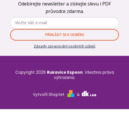
Odebírejte newsletter a získejte slevu i PDF
průvodce zdarma.
PŘIHLÁSIT SE K ODBĚRU
Zásady zpracování osobních údajů
Copyright 2026
Rukavice Espeon
. Všechna práva
vyhrazena.
Vytvořil Shoptet
&