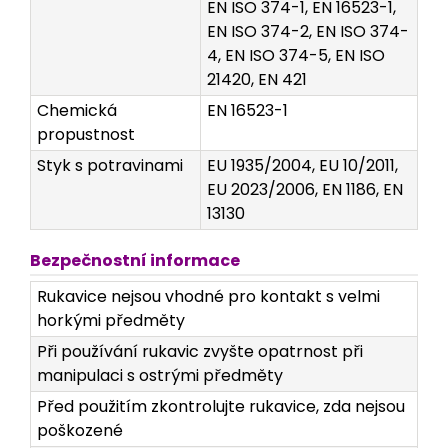
EN ISO 374-1, EN 16523-1,
EN ISO 374-2, EN ISO 374-
4, EN ISO 374-5, EN ISO
21420, EN 421
Chemická
EN 16523-1
propustnost
Styk s potravinami
EU 1935/2004, EU 10/2011,
EU 2023/2006, EN 1186, EN
13130
Bezpečnostní informace
Rukavice nejsou vhodné pro kontakt s velmi
horkými předměty
Při používání rukavic zvyšte opatrnost při
manipulaci s ostrými předměty
Před použitím zkontrolujte rukavice, zda nejsou
poškozené