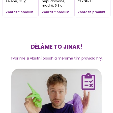
PEVNĚJŠÍ
zelené, 3.5 g
nepudrované,
modré, 5.3 g
Zobrazit produkt
Zobrazit produkt
Zobrazit produkt
DĚLÁME TO JINAK!
Tvoříme si vlastní obsah a měníme tím pravidla hry.