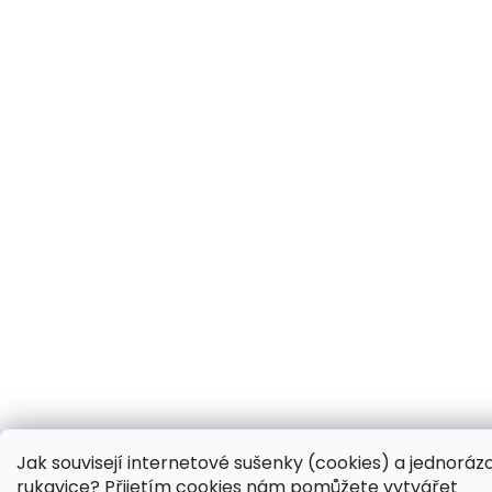
Jak souvisejí internetové sušenky (cookies) a jednoráz
rukavice? Přijetím cookies nám pomůžete vytvářet