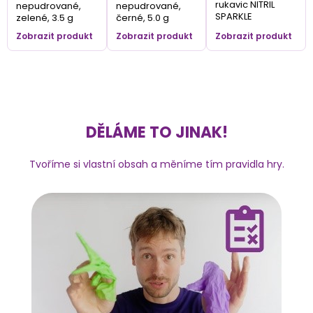
rukavic NITRIL
nepudrované,
nepudrované,
SPARKLE
zelené, 3.5 g
černé, 5.0 g
Zobrazit produkt
Zobrazit produkt
Zobrazit produkt
DĚLÁME TO JINAK!
Tvoříme si vlastní obsah a měníme tím pravidla hry.