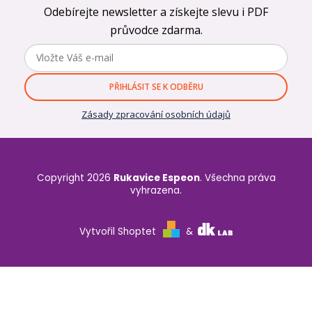
Odebírejte newsletter a získejte slevu i PDF
průvodce zdarma.
PŘIHLÁSIT SE K ODBĚRU
Zásady zpracování osobních údajů
Copyright 2026
Rukavice Espeon
. Všechna práva
vyhrazena.
Vytvořil Shoptet
&