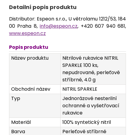
Detailní popis produktu
Distributor: Espeon s.r.o., U větrolamu 1212/53, 184
00 Praha 8,
info@espeon.cz
, +420 607 940 681,
www.espeon.cz
Popis produktu
Název produktu
Nitrilové rukavice NITRIL
SPARKLE 100 ks,
nepudrované, perleťově
stříbrné, 4.0 g
Obchodní název
NITRIL SPARKLE
Typ
Jednorázové nesterilní
ochranné a vyšetřovací
rukavice
Materiál
100% syntetický nitril
Barva
Perleťově stříbrné