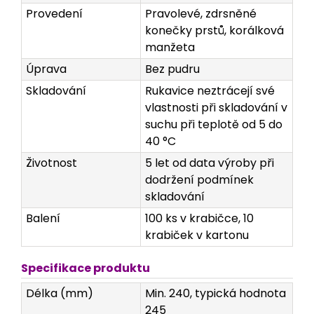
Provedení
Pravolevé, zdrsněné
konečky prstů, korálková
manžeta
Úprava
Bez pudru
Skladování
Rukavice neztrácejí své
vlastnosti při skladování v
suchu při teplotě od 5 do
40 °C
Životnost
5 let od data výroby při
dodržení podmínek
skladování
Balení
100 ks v krabičce, 10
krabiček v kartonu
Specifikace produktu
Délka (mm)
Min. 240, typická hodnota
245