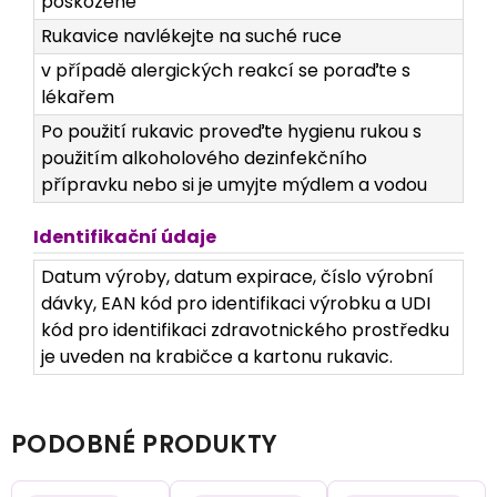
poškozené
Rukavice navlékejte na suché ruce
v případě alergických reakcí se poraďte s
lékařem
Po použití rukavic proveďte hygienu rukou s
použitím alkoholového dezinfekčního
přípravku nebo si je umyjte mýdlem a vodou
Identifikační údaje
Datum výroby, datum expirace, číslo výrobní
dávky, EAN kód pro identifikaci výrobku a UDI
kód pro identifikaci zdravotnického prostředku
je uveden na krabičce a kartonu rukavic.
PODOBNÉ PRODUKTY