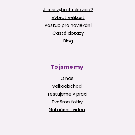
Jak si vybrat rukavice?
Vybrat velikost
Postup pro navlékání
Časté dotazy
Blog
To jsme my
O nás
Velkoobchod
Testujeme v praxi
Tvoříme fotky
Natáčíme videa