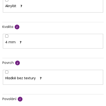
Akrylát
7
Kvalita
4 mm
7
Povrch
Hladké bez textury
7
Povolání