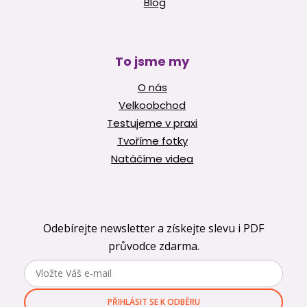
Blog
To jsme my
O nás
Velkoobchod
Testujeme v praxi
Tvoříme fotky
Natáčíme videa
Odebírejte newsletter a získejte slevu i PDF
průvodce zdarma.
PŘIHLÁSIT SE K ODBĚRU