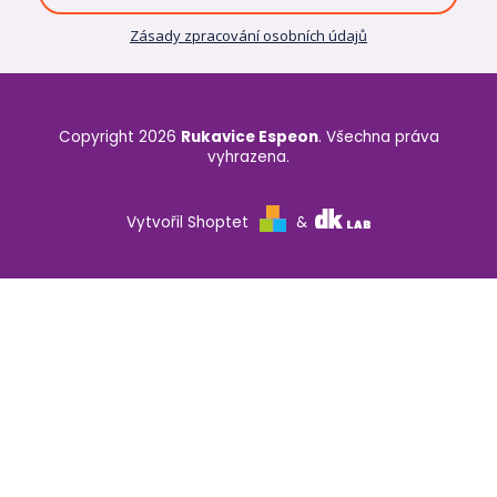
Zásady zpracování osobních údajů
Copyright 2026
Rukavice Espeon
. Všechna práva
vyhrazena.
Vytvořil Shoptet
&