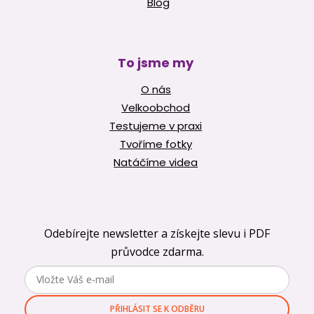
Blog
To jsme my
O nás
Velkoobchod
Testujeme v praxi
Tvoříme fotky
Natáčíme videa
Odebírejte newsletter a získejte slevu i PDF
průvodce zdarma.
PŘIHLÁSIT SE K ODBĚRU