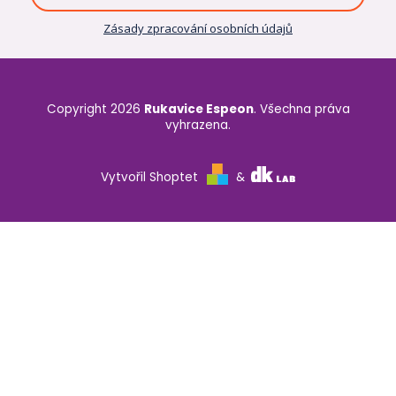
Zásady zpracování osobních údajů
Copyright 2026
Rukavice Espeon
. Všechna práva
vyhrazena.
Vytvořil Shoptet
&