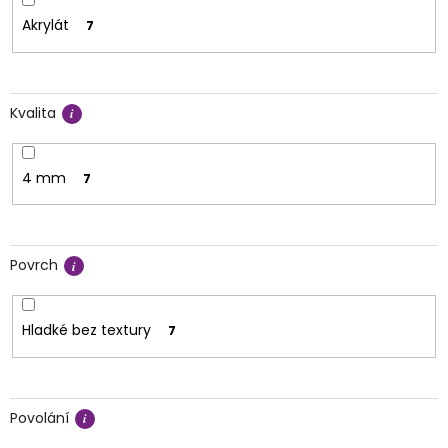
Akrylát
7
Kvalita
4 mm
7
Povrch
Hladké bez textury
7
Povolání