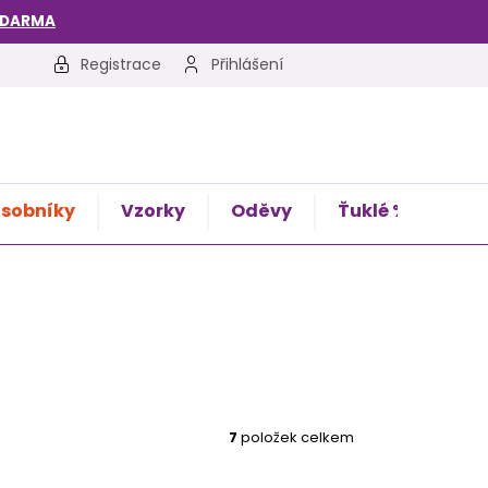
ZDARMA
Registrace
Přihlášení
sobníky
Vzorky
Oděvy
Ťuklé %
Kon
7
položek celkem