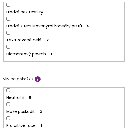
Hladké bez textury
1
Hladké s texturovanými konečky prstů
5
Texturované celé
2
Diamantový povrch
1
Vliv na pokožku
Neutrální
5
Může poškodit
2
Pro citlivé ruce
1