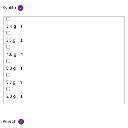
Kvalita
3.4 g
1
3.5 g
2
4.8 g
1
5.0 g
1
5.3 g
1
2.0 g
1
Povrch