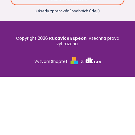
Zásady zpracování osobních údajů
Copyright 2026
Rukavice Espeon
. Všechna práva
vyhrazena.
Vytvořil Shoptet
&