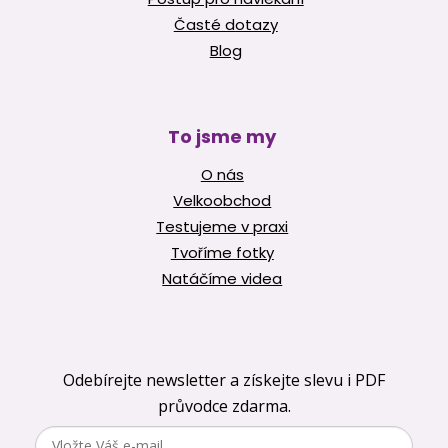
Časté dotazy
Blog
To jsme my
O nás
Velkoobchod
Testujeme v praxi
Tvoříme fotky
Natáčíme videa
Odebírejte newsletter a získejte slevu i PDF
průvodce zdarma.