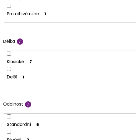
Pro citlivé ruce
1
Délka
Klasické
7
Delší
1
Odolnost
Standardní
6
Silnější
2