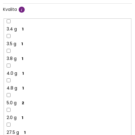
Kvalita
3.4 g
1
3.5 g
1
3.8 g
1
4.0 g
1
4.8 g
1
5.0 g
2
2.0 g
1
27.5 g
1