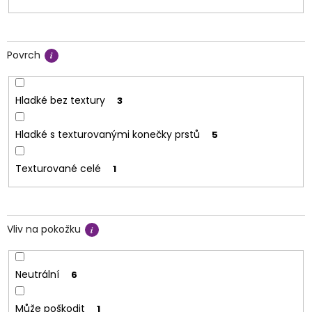
Povrch
Hladké bez textury
3
Hladké s texturovanými konečky prstů
5
Texturované celé
1
Vliv na pokožku
Neutrální
6
Může poškodit
1