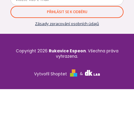
PŘIHLÁSIT SE K ODBĚRU
Zásady zpracování osobních údajů
Copyright 2026
Rukavice Espeon
. Všechna práva
vyhrazena.
Vytvořil Shoptet
&