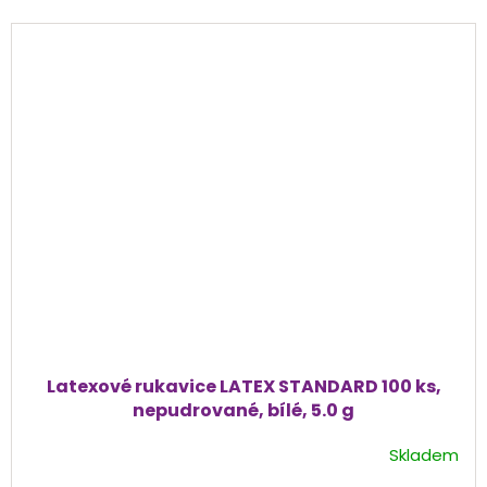
Latexové rukavice LATEX STANDARD 100 ks,
nepudrované, bílé, 5.0 g
Skladem
Průměrné
hodnocení