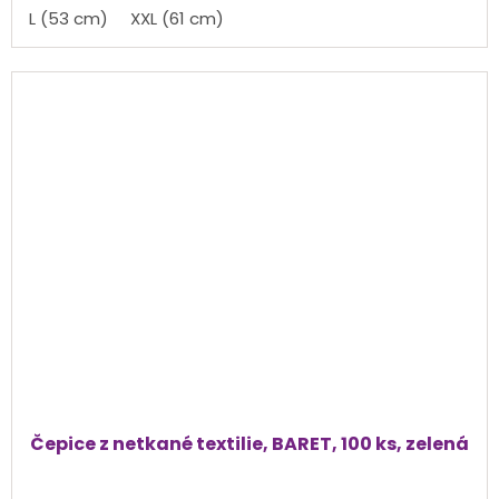
L (53 cm)
XXL (61 cm)
Čepice z netkané textilie, BARET, 100 ks, zelená