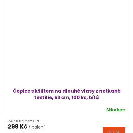
Čepice s kšiltem na dlouhé vlasy z netkané
textilie, 53 cm, 100 ks, bílá
Skladem
247,11 Kč bez DPH
299 Kč
/ balení
DETAIL