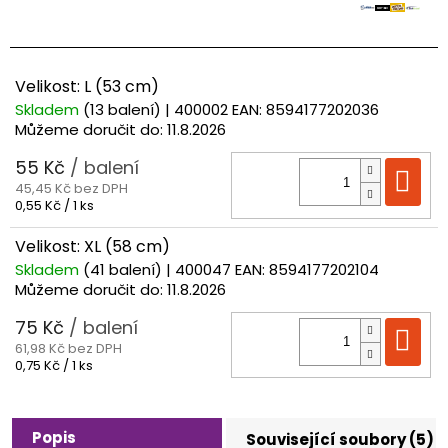
Velikost: L (53 cm)
Skladem
(13 balení)
| 400002
EAN:
8594177202036
Můžeme doručit do:
11.8.2026
55 Kč
/ balení
Do
45,45 Kč bez DPH
Měrná
0,55 Kč / 1 ks
cena:
Velikost: XL (58 cm)
Skladem
(41 balení)
| 400047
EAN:
8594177202104
Můžeme doručit do:
11.8.2026
75 Kč
/ balení
Do
61,98 Kč bez DPH
Měrná
0,75 Kč / 1 ks
cena:
Popis
Související soubory (5)