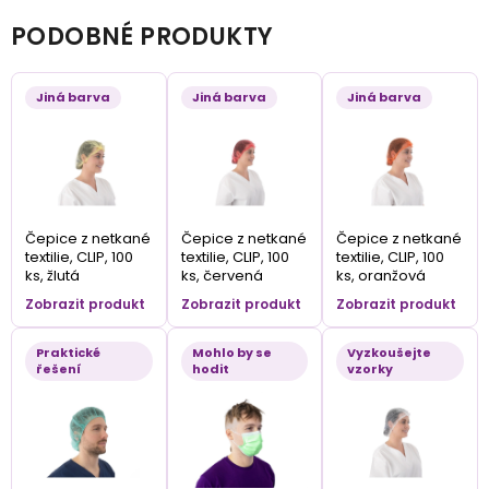
PODOBNÉ PRODUKTY
Jiná barva
Jiná barva
Jiná barva
Čepice z netkané
Čepice z netkané
Čepice z netkané
textilie, CLIP, 100
textilie, CLIP, 100
textilie, CLIP, 100
ks, žlutá
ks, červená
ks, oranžová
Zobrazit produkt
Zobrazit produkt
Zobrazit produkt
Praktické
Mohlo by se
Vyzkoušejte
řešení
hodit
vzorky