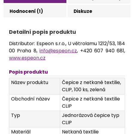
Hodnocení (1)
Diskuze
Detailní popis produktu
Distributor: Espeon s.r.o., U větrolamu 1212/53, 184
00 Praha 8,
info@espeon.cz
, +420 607 940 681,
www.espeon.cz
Popis produktu
Název produktu
Čepice z netkané textilie,
CLIP, 100 ks, zelená
Obchodní název
Čepice z netkané textilie
CLIP
Typ
Jednorázová čepice typ
CLIP
Materiál
Netkaná textilie