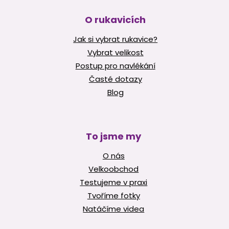
O rukavicích
Jak si vybrat rukavice?
Vybrat velikost
Postup pro navlékání
Časté dotazy
Blog
To jsme my
O nás
Velkoobchod
Testujeme v praxi
Tvoříme fotky
Natáčíme videa