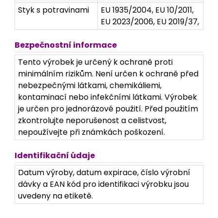
Styk s potravinami
EU 1935/2004, EU 10/2011,
EU 2023/2006, EU 2019/37,
Bezpečnostní informace
Tento výrobek je určený k ochraně proti
minimálním rizikům. Není určen k ochraně před
nebezpečnými látkami, chemikáliemi,
kontaminací nebo infekčními látkami. Výrobek
je určen pro jednorázové použití. Před použitím
zkontrolujte neporušenost a celistvost,
nepoužívejte při známkách poškození.
Identifikační údaje
Datum výroby, datum expirace, číslo výrobní
dávky a EAN kód pro identifikaci výrobku jsou
uvedeny na etiketě.