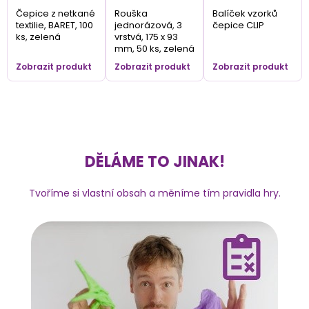
Čepice z netkané
Rouška
Balíček vzorků
textilie, BARET, 100
jednorázová, 3
čepice CLIP
ks, zelená
vrstvá, 175 x 93
mm, 50 ks, zelená
Zobrazit produkt
Zobrazit produkt
Zobrazit produkt
DĚLÁME TO JINAK!
Tvoříme si vlastní obsah a měníme tím pravidla hry.