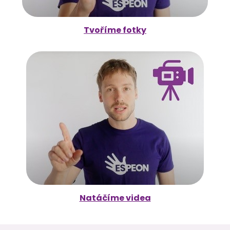
Tvoříme fotky
Natáčíme videa
Z