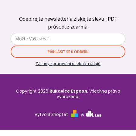
Odebírejte newsletter a získejte slevu i PDF
průvodce zdarma.
PŘIHLÁSIT SE K ODBĚRU
Zásady zpracování osobních údajů
Copyright 2026
Rukavice Espeon
. Všechna práva
vyhrazena.
Vytvořil Shoptet
&